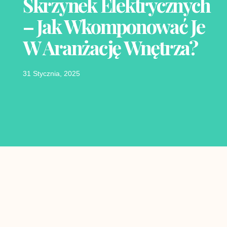
Skrzynek Elektrycznych
– Jak Wkomponować Je
W Aranżację Wnętrza?
31 Stycznia, 2025