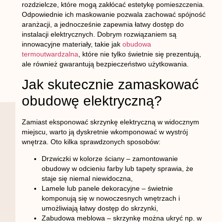
rozdzielcze, które mogą zakłócać estetykę pomieszczenia.
Odpowiednie ich maskowanie pozwala zachować spójność
aranżacji, a jednocześnie zapewnia łatwy dostęp do
instalacji elektrycznych. Dobrym rozwiązaniem są
innowacyjne materiały, takie jak
obudowa
termoutwardzalna
, które nie tylko świetnie się prezentują,
ale również gwarantują bezpieczeństwo użytkowania.
Jak skutecznie zamaskować
obudowę elektryczną?
Zamiast eksponować skrzynkę elektryczną w widocznym
miejscu, warto ją dyskretnie wkomponować w wystrój
wnętrza. Oto kilka sprawdzonych sposobów:
Drzwiczki w kolorze ściany
– zamontowanie
obudowy w odcieniu farby lub tapety sprawia, że
staje się niemal niewidoczna,
Lamele lub panele dekoracyjne
– świetnie
komponują się w nowoczesnych wnętrzach i
umożliwiają łatwy dostęp do skrzynki,
Zabudowa meblowa
– skrzynkę można ukryć np. w