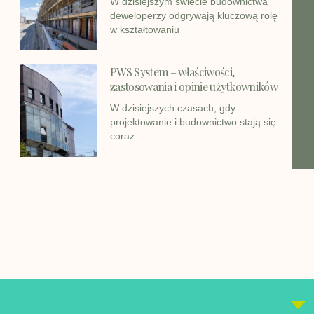
W dzisiejszym świecie budownictwa
deweloperzy odgrywają kluczową rolę
w kształtowaniu
PWS System – właściwości,
zastosowania i opinie użytkowników
W dzisiejszych czasach, gdy
projektowanie i budownictwo stają się
coraz