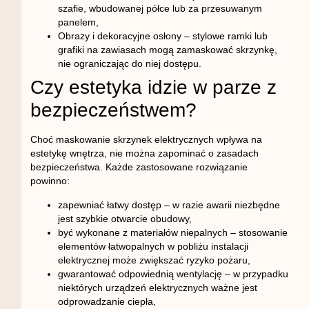
szafie, wbudowanej półce lub za przesuwanym
panelem,
Obrazy i dekoracyjne osłony
– stylowe ramki lub
grafiki na zawiasach mogą zamaskować skrzynkę,
nie ograniczając do niej dostępu.
Czy estetyka idzie w parze z
bezpieczeństwem?
Choć maskowanie skrzynek elektrycznych wpływa na
estetykę wnętrza, nie można zapominać o zasadach
bezpieczeństwa. Każde zastosowane rozwiązanie
powinno:
zapewniać łatwy dostęp
– w razie awarii niezbędne
jest szybkie otwarcie obudowy,
być wykonane z materiałów niepalnych
– stosowanie
elementów łatwopalnych w pobliżu instalacji
elektrycznej może zwiększać ryzyko pożaru,
gwarantować odpowiednią wentylację
– w przypadku
niektórych urządzeń elektrycznych ważne jest
odprowadzanie ciepła,