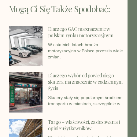
Mogą Ci Się Także Spodobać:
Dlaczego GAC ma znaczenie w
polskim rynku motoryzacyjnym
W ostatnich latach branża
motoryzacyjna w Polsce przeszła wiele
zmian.
Dlaczego wybór odpowiedniego
skutera ma znaczenie w codziennym
życiu
Skutery stały się popularnym środkiem
transportu w miastach, szczególnie w
Targo – właściwości, zastosowania i
opinie użytkowników