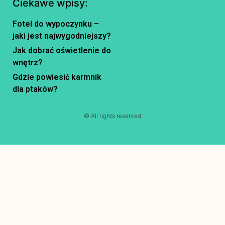
Ciekawe wpisy:
Fotel do wypoczynku –
jaki jest najwygodniejszy?
Jak dobrać oświetlenie do
wnętrz?
Gdzie powiesić karmnik
dla ptaków?
© All rights reserved