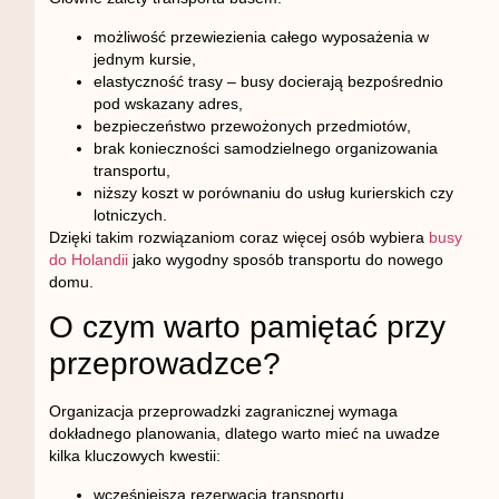
możliwość przewiezienia całego wyposażenia w
jednym kursie
,
elastyczność trasy
– busy docierają bezpośrednio
pod wskazany adres,
bezpieczeństwo przewożonych przedmiotów
,
brak konieczności samodzielnego organizowania
transportu
,
niższy koszt w porównaniu do usług kurierskich czy
lotniczych
.
Dzięki takim rozwiązaniom coraz więcej osób wybiera
busy
do Holandii
jako wygodny sposób transportu do nowego
domu.
O czym warto pamiętać przy
przeprowadzce?
Organizacja przeprowadzki zagranicznej wymaga
dokładnego planowania, dlatego warto mieć na uwadze
kilka kluczowych kwestii:
wcześniejsza rezerwacja transportu
,