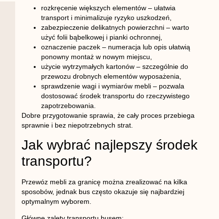
rozkręcenie większych elementów
– ułatwia
transport i minimalizuje ryzyko uszkodzeń,
zabezpieczenie delikatnych powierzchni
– warto
użyć folii bąbelkowej i pianki ochronnej,
oznaczenie paczek
– numeracja lub opis ułatwią
ponowny montaż w nowym miejscu,
użycie wytrzymałych kartonów
– szczególnie do
przewozu drobnych elementów wyposażenia,
sprawdzenie wagi i wymiarów mebli
– pozwala
dostosować środek transportu do rzeczywistego
zapotrzebowania.
Dobre przygotowanie sprawia, że cały proces przebiega
sprawnie i bez niepotrzebnych strat.
Jak wybrać najlepszy środek
transportu?
Przewóz mebli za granicę można zrealizować na kilka
sposobów, jednak bus często okazuje się najbardziej
optymalnym wyborem.
Główne zalety transportu busem: