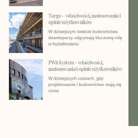
Targo – właściwości, zastosowania i
opinie użytkowników
W dzisiejszym świecie budownictwa
deweloperzy odgrywają kluczową rolę
w kształtowaniu
PWS System – właściwości,
zastosowania i opinie użytkowników
W dzisiejszych czasach, gdy
projektowanie i budownictwo stają się
coraz