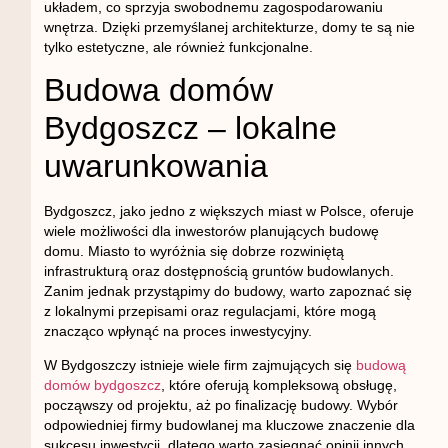
układem, co sprzyja swobodnemu zagospodarowaniu
wnętrza. Dzięki przemyślanej architekturze, domy te są nie
tylko estetyczne, ale również funkcjonalne.
Budowa domów
Bydgoszcz – lokalne
uwarunkowania
Bydgoszcz, jako jedno z większych miast w Polsce, oferuje
wiele możliwości dla inwestorów planujących budowę
domu. Miasto to wyróżnia się dobrze rozwiniętą
infrastrukturą oraz dostępnością gruntów budowlanych.
Zanim jednak przystąpimy do budowy, warto zapoznać się
z lokalnymi przepisami oraz regulacjami, które mogą
znacząco wpłynąć na proces inwestycyjny.
W Bydgoszczy istnieje wiele firm zajmujących się
budową
domów bydgoszcz
, które oferują kompleksową obsługę,
począwszy od projektu, aż po finalizację budowy. Wybór
odpowiedniej firmy budowlanej ma kluczowe znaczenie dla
sukcesu inwestycji, dlatego warto zasięgnąć opinii innych