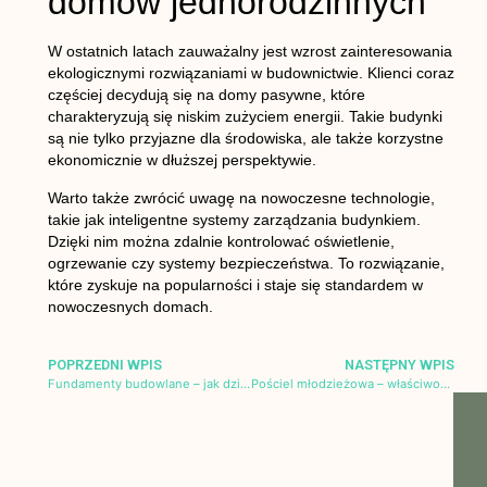
domów jednorodzinnych
W ostatnich latach zauważalny jest wzrost zainteresowania
ekologicznymi rozwiązaniami w budownictwie. Klienci coraz
częściej decydują się na domy pasywne, które
charakteryzują się niskim zużyciem energii. Takie budynki
są nie tylko przyjazne dla środowiska, ale także korzystne
ekonomicznie w dłuższej perspektywie.
Warto także zwrócić uwagę na nowoczesne technologie,
takie jak inteligentne systemy zarządzania budynkiem.
Dzięki nim można zdalnie kontrolować oświetlenie,
ogrzewanie czy systemy bezpieczeństwa. To rozwiązanie,
które zyskuje na popularności i staje się standardem w
nowoczesnych domach.
POPRZEDNI WPIS
NASTĘPNY WPIS
Fundamenty budowlane – jak działają i dlaczego warto
Pościel młodzieżowa – właściwości, zastosowania i opinie użytkowników