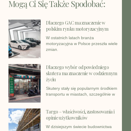
Mogą Ci Się Także Spodobać:
Dlaczego GAC ma znaczenie w
polskim rynku motoryzacyjnym
W ostatnich latach branża
motoryzacyjna w Polsce przeszła wiele
zmian.
Dlaczego wybór odpowiedniego
skutera ma znaczenie w codziennym
życiu
Skutery stały się popularnym środkiem
transportu w miastach, szczególnie w
Targo – właściwości, zastosowania i
opinie użytkowników
W dzisiejszym świecie budownictwa