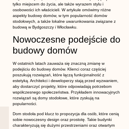
tylko miejscem do życia, ale także wyrazem stylu i
osobowości ich właścicieli. W artykule omówimy różne
aspekty budowy domów, w tym popularność domów
stodołowych, a także lokalne uwarunkowania związane z
budową w Bydgoszczy i Włocławku.
Nowoczesne podejście do
budowy domów
W ostatnich latach zauważa się znaczną zmianę w
podejściu do budowy domów. Klienci coraz częściej
poszukują rozwiązań, które łączą funkcjonalność z
estetyką. Architekci i deweloperzy stają przed wyzwaniem,
aby dostarczyć projekty, które odpowiadają potrzebom
współczesnego społeczeństwa. Przykładem innowacyjnych
rozwiązań są domy stodołowe, które zyskują na
popularności.
Dom stodoła pod klucz to propozycja dla osób, które cenią
sobie nowoczesny design oraz prostotę. Takie budynki
charakteryzują się dużymi przestrzeniami oraz otwartym