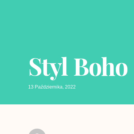
Styl Boho
13 Października, 2022