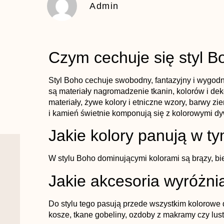
Admin
Czym cechuje się styl B
Styl Boho cechuje swobodny, fantazyjny i wygo
są materiały nagromadzenie tkanin, kolorów i de
materiały, żywe kolory i etniczne wzory, barwy zie
i kamień świetnie komponują się z kolorowymi dy
Jakie kolory panują w ty
W stylu Boho dominującymi kolorami są brązy, biel
Jakie akcesoria wyróżni
Do stylu tego pasują przede wszystkim kolorowe 
kosze, tkane gobeliny, ozdoby z makramy czy lust