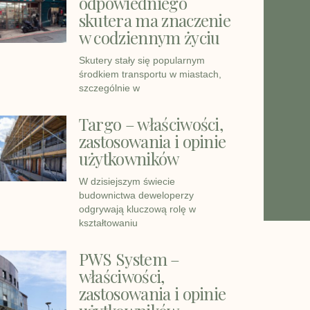
odpowiedniego
skutera ma znaczenie
w codziennym życiu
Skutery stały się popularnym
środkiem transportu w miastach,
szczególnie w
Targo – właściwości,
zastosowania i opinie
użytkowników
W dzisiejszym świecie
budownictwa deweloperzy
odgrywają kluczową rolę w
kształtowaniu
PWS System –
właściwości,
zastosowania i opinie