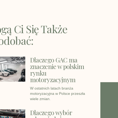
gą Ci Się Także
odobać:
Dlaczego GAC ma
znaczenie w polskim
rynku
motoryzacyjnym
W ostatnich latach branża
motoryzacyjna w Polsce przeszła
wiele zmian.
Dlaczego wybór