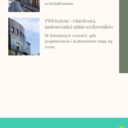
w kształtowaniu
PWS System – właściwości,
zastosowania i opinie użytkowników
W dzisiejszych czasach, gdy
projektowanie i budownictwo stają się
coraz