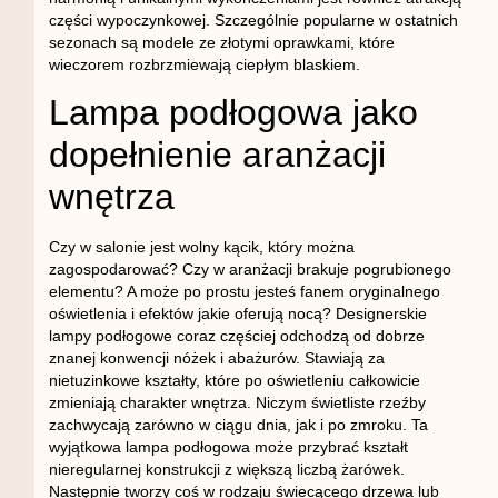
części wypoczynkowej. Szczególnie popularne w ostatnich
sezonach są modele ze złotymi oprawkami, które
wieczorem rozbrzmiewają ciepłym blaskiem.
Lampa podłogowa jako
dopełnienie aranżacji
wnętrza
Czy w salonie jest wolny kącik, który można
zagospodarować? Czy w aranżacji brakuje pogrubionego
elementu? A może po prostu jesteś fanem oryginalnego
oświetlenia i efektów jakie oferują nocą? Designerskie
lampy podłogowe coraz częściej odchodzą od dobrze
znanej konwencji nóżek i abażurów. Stawiają za
nietuzinkowe kształty, które po oświetleniu całkowicie
zmieniają charakter wnętrza. Niczym świetliste rzeźby
zachwycają zarówno w ciągu dnia, jak i po zmroku. Ta
wyjątkowa lampa podłogowa może przybrać kształt
nieregularnej konstrukcji z większą liczbą żarówek.
Następnie tworzy coś w rodzaju świecącego drzewa lub