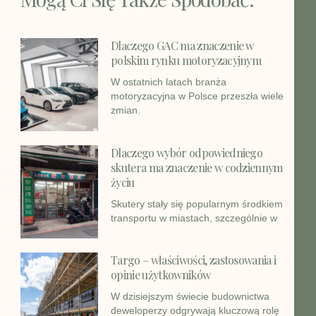
Dlaczego GAC ma znaczenie w
polskim rynku motoryzacyjnym
W ostatnich latach branża
motoryzacyjna w Polsce przeszła wiele
zmian.
Dlaczego wybór odpowiedniego
skutera ma znaczenie w codziennym
życiu
Skutery stały się popularnym środkiem
transportu w miastach, szczególnie w
Targo – właściwości, zastosowania i
opinie użytkowników
W dzisiejszym świecie budownictwa
deweloperzy odgrywają kluczową rolę