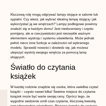
Kluczową rolę mogą odgrywać lampy stojące w salonie lub
sypialni. Czy wiesz, jak wybrać idealną lampę stojącą i jak
wykorzystać ją we wnętrzach? Lampy podłogowe powinny
znaleźć się w każdym domu! Jest niedoceniany i często
pomijany, ale w rzeczywistości jest niezwykle ważnym
elementem wystroju i systemu oświetlenia. Może jednak
pełnić nieco inne funkcje w zależności od wybranego
modelu. Sprawdź nowości i dowiedz się, jak możesz
ulepszyć wystrój swojego wnętrza za pomocą lamp
stojących.
Światło do czytania
książek
W każdej rodzinie znajdzie się osoba, która uwielbia czytać
książki – często nawet kilka! Świetne miejsce do czytania
książek może być warte swojej ceny. Oprócz tego, że
wygodne siedzenie umili czas czytania, kluczową kwestią
jest odpowiednie oświetlenie. Pionowa lampka do czytania