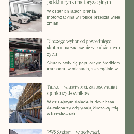
polskim rynku motoryzacyjnym
W ostatnich latach branża
motoryzacyjna w Polsce przeszła wiele
zmian.
Dlaczego wybór odpowiedniego
skutera ma znaczenie w codziennym
życiu
Skutery stały się popularnym środkiem
transportu w miastach, szczególnie w
Targo – właściwości, zastosowania i
opinie użytkowników
W dzisiejszym świecie budownictwa
deweloperzy odgrywają kluczową rolę
w kształtowaniu
PWS System – właściwości,