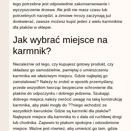
tego potrzebne jest odpowiednie zakonserwowanie i
wyczyszczenie drzewa. Ale jeśli nie masz czasu lub
potrzebnych narzędzi, a zimowe mrozy zaczynają już
doskwierać, zawsze możesz kupić jeden z wielu karmników
dla ptaków w sklepie.
Jak wybrać miejsce na
karmnik?
Niezależnie od tego, czy kupujesz gotowy produkt, czy
składasz go samodzielnie, pamiętaj o umieszczeniu
karmnika we właściwym miejscu. Gdzie najlepiej go
zainstalować? Należy to zrobić w sposób przemyślany,
przede wszystkim tworząc bezpieczne schronienie dla
ptaków do odpoczynku i dobrego jedzenia. Szukając
dobrego miejsca należy zwrócić uwagę na taką konstrukcję
karmnika, aby ptaki mogły do ??niego wchodzić ze
wszystkich kierunków. Gdzie są karmniki dla ptaków?
Najlepsze miejsce dla karmnika to z dala od ruchliwej drogi
lub chodnika. Zapewni to ptakom spokojne i odosobnione
miejsce. Ważne jest również, aby umieścić go tam, gdzie