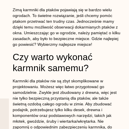
Zimą karmniki dla ptaków pojawiają się w bardzo wielu
ogrodach. To świetne rozwiązanie, jeśli chcemy pomóc
ptakom przetrwać ten trudny czas. Jednocześnie mamy
dzięki temu możliwość obserwacji dokarmianych ptaków z
okna. Umieszczając go w ogrodzie, należy pamiętać o kilku
zasadach, aby było to bezpieczne miejsce. Gdzie najlepiej
go powiesić? Wybierzmy najlepsze miejsce!
Czy warto wykonać
karmnik samemu?
Karmniki dla ptaków nie są zbyt skomplikowane w
projektowaniu. Możesz więc łatwo przygotować go
samodzielnie. Zwykle jest zbudowany z drewna, więc jest
nie tylko bezpieczną przystanią dla ptaków, ale także
świetną ozdobą całego ogrodu w zimie. Aby zbudować
podajnik, potrzebujesz tylko kilku desek, drewna i
komponentów oraz podstawowych narzędzi, takich jak
młotek, gwoździe, śruby i wiertarka/wkrętarka. Nie
zapomnij o odpowiednim zabezpieczeniu karmnika, do