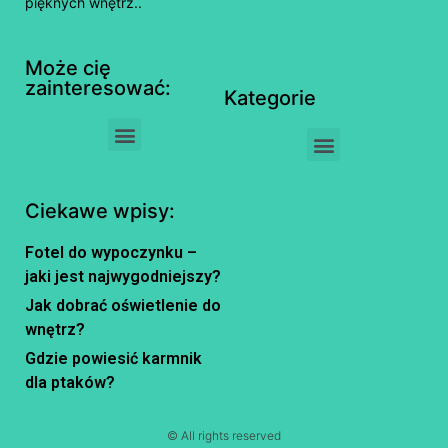
pięknych wnętrz..
Może cię
zainteresować:
Kategorie
Ciekawe wpisy:
Fotel do wypoczynku –
jaki jest najwygodniejszy?
Jak dobrać oświetlenie do
wnętrz?
Gdzie powiesić karmnik
dla ptaków?
© All rights reserved