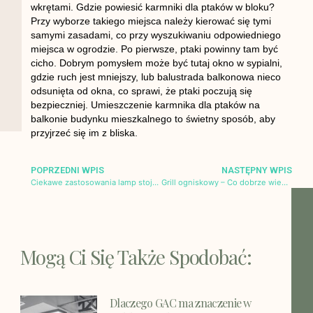
wkrętami. Gdzie powiesić karmniki dla ptaków w bloku?
Przy wyborze takiego miejsca należy kierować się tymi
samymi zasadami, co przy wyszukiwaniu odpowiedniego
miejsca w ogrodzie. Po pierwsze, ptaki powinny tam być
cicho. Dobrym pomysłem może być tutaj okno w sypialni,
gdzie ruch jest mniejszy, lub balustrada balkonowa nieco
odsunięta od okna, co sprawi, że ptaki poczują się
bezpieczniej. Umieszczenie karmnika dla ptaków na
balkonie budynku mieszkalnego to świetny sposób, aby
przyjrzeć się im z bliska.
POPRZEDNI WPIS
NASTĘPNY WPIS
Ciekawe zastosowania lamp stojących
Grill ogniskowy – Co dobrze wiedzieć przed jego zakupem?
Mogą Ci Się Także Spodobać:
Dlaczego GAC ma znaczenie w