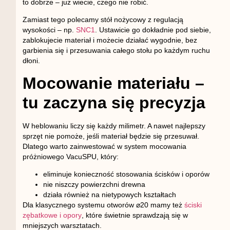
to dobrze – już wiecie, czego nie robić.
Zamiast tego polecamy
stół nożycowy z regulacją
wysokości
– np.
SNC1
. Ustawicie go dokładnie pod siebie,
zablokujecie materiał i możecie działać wygodnie, bez
garbienia się i przesuwania całego stołu po każdym ruchu
dłoni.
Mocowanie materiału –
tu zaczyna się precyzja
W heblowaniu liczy się każdy milimetr. A nawet najlepszy
sprzęt nie pomoże, jeśli materiał będzie się przesuwał.
Dlatego warto zainwestować w
system mocowania
próżniowego VacuSPU
, który:
eliminuje konieczność stosowania ścisków i oporów
nie niszczy powierzchni drewna
działa również na nietypowych kształtach
Dla klasycznego systemu otworów ⌀20 mamy też
ściski
zębatkowe i opory
, które świetnie sprawdzają się w
mniejszych warsztatach.