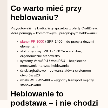
Co warto mieć przy
heblowaniu?
Przygotowaliśmy krótką listę sprzętów z oferty CraftDrew,
które pomogą w komfortowym i precyzyjnym heblowaniu:
planer PF‑1000
/ SPF‑1400
– do pracy z dużymi
elementami
stół nożycowy SNC1 / SNC2e
– stabilne,
ergonomiczne stanowisko
systemy VacuSPU / VacuPSU
– bezpieczne
mocowanie na czas heblowania
ściski zębatkowe
– do warsztatów z systemem
otworów ⌀20
wózki WT i WP‑400
– wygodny transport między
stanowiskami
Heblowanie to
podstawa – i nie chodzi