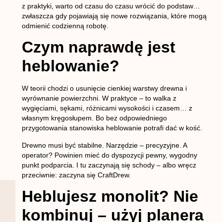
z praktyki, warto od czasu do czasu wrócić do podstaw…
zwłaszcza gdy pojawiają się nowe rozwiązania, które mogą
odmienić codzienną robotę.
Czym naprawdę jest
heblowanie?
W teorii chodzi o usunięcie cienkiej warstwy drewna i
wyrównanie powierzchni. W praktyce – to walka z
wygięciami, sękami, różnicami wysokości i czasem… z
własnym kręgosłupem. Bo bez odpowiedniego
przygotowania stanowiska heblowanie potrafi dać w kość.
Drewno musi być stabilne. Narzędzie – precyzyjne. A
operator? Powinien mieć do dyspozycji
pewny, wygodny
punkt podparcia
. I tu zaczynają się schody – albo wręcz
przeciwnie: zaczyna się CraftDrew.
Heblujesz monolit? Nie
kombinuj – użyj planera