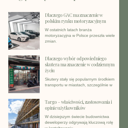
Dlaczego GAC ma znaczenie w
polskim rynku motoryzacyjnym
W ostatnich latach branża
motoryzacyjna w Polsce przeszła wiele
zmian.
Dlaczego wybór odpowiedniego
skutera ma znaczenie w codziennym
życiu
Skutery stały się popularnym środkiem
transportu w miastach, szczególnie w
Targo – właściwości, zastosowania i
opinie użytkowników
W dzisiejszym świecie budownictwa
deweloperzy odgrywają kluczową rolę
w kształtowaniu