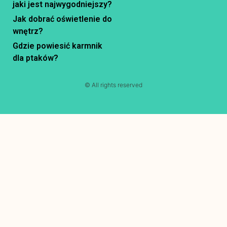
jaki jest najwygodniejszy?
Jak dobrać oświetlenie do
wnętrz?
Gdzie powiesić karmnik
dla ptaków?
© All rights reserved