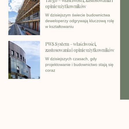
Targo – właściwości, zastosowania i
opinie użytkowników
W dzisiejszym świecie budownictwa
deweloperzy odgrywają kluczową rolę
w kształtowaniu
PWS System – właściwości,
zastosowania i opinie użytkowników
W dzisiejszych czasach, gdy
projektowanie i budownictwo stają się
coraz