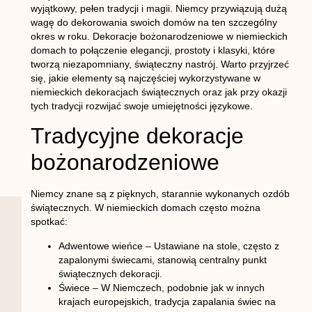
wyjątkowy, pełen tradycji i magii. Niemcy przywiązują dużą
wagę do dekorowania swoich domów na ten szczególny
okres w roku. Dekoracje bożonarodzeniowe w niemieckich
domach to połączenie elegancji, prostoty i klasyki, które
tworzą niezapomniany, świąteczny nastrój. Warto przyjrzeć
się, jakie elementy są najczęściej wykorzystywane w
niemieckich dekoracjach świątecznych oraz jak przy okazji
tych tradycji rozwijać swoje umiejętności językowe.
Tradycyjne dekoracje
bożonarodzeniowe
Niemcy znane są z pięknych, starannie wykonanych ozdób
świątecznych. W niemieckich domach często można
spotkać:
Adwentowe wieńce
– Ustawiane na stole, często z
zapalonymi świecami, stanowią centralny punkt
świątecznych dekoracji.
Świece
– W Niemczech, podobnie jak w innych
krajach europejskich, tradycja zapalania świec na