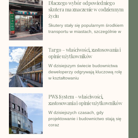
Dlaczego wybór odpowiedniego
skutera ma znaczenie w codziennym
życiu
Skutery stały się popularnym środkiem
transportu w miastach, szczególnie w
Targo – właściwości, zastosowania i
opinie użytkowników
W dzisiejszym świecie budownictwa
deweloperzy odgrywają kluczową rolę
w kształtowaniu
PWS System – właściwości,
zastosowania i opinie użytkowników
W dzisiejszych czasach, gdy
projektowanie i budownictwo stają się
coraz