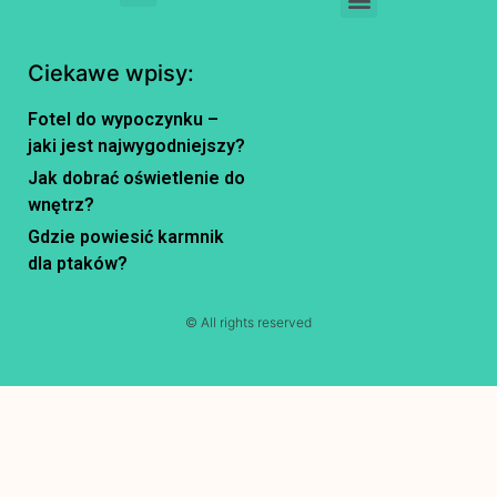
Ciekawe wpisy:
Fotel do wypoczynku –
jaki jest najwygodniejszy?
Jak dobrać oświetlenie do
wnętrz?
Gdzie powiesić karmnik
dla ptaków?
© All rights reserved