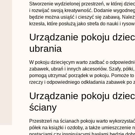
Stworzenie wydzielonej przestrzeń, w której dzi
i rozwijać swoją kreatywność. Dodanie wygodneg
będzie można usiąść i cieszyć się zabawą. Należy
krzesła, które posłużą jako strefa do nauki i rysow
Urządzanie pokoju dziec
ubrania
W pokoju dziecięcym warto zadbać o odpowiedn
zabawek, ubrań i innych akcesoriów. Szafy, półki, 
pomogą utrzymać porządek w pokoju. Pomoże to 
rzeczy i odpowiedniego odkładania zabawek po 
Urządzanie pokoju dziec
ściany
Przestrzeń na ścianach pokoju warto wykorzysta
półek na książki i ozdoby, a także umieszczenie 
postaciami czy inspirującymi hasłami będzie do