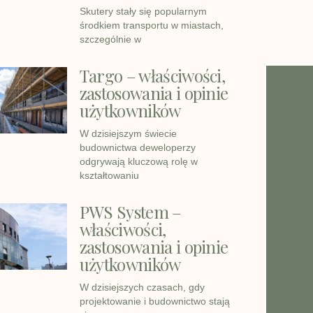
Skutery stały się popularnym
środkiem transportu w miastach,
szczególnie w
Targo – właściwości,
zastosowania i opinie
użytkowników
W dzisiejszym świecie
budownictwa deweloperzy
odgrywają kluczową rolę w
kształtowaniu
PWS System –
właściwości,
zastosowania i opinie
użytkowników
W dzisiejszych czasach, gdy
projektowanie i budownictwo stają