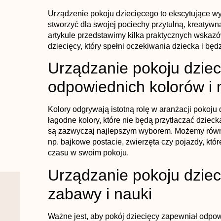
Urządzenie pokoju dziecięcego to ekscytujące wy
stworzyć dla swojej pociechy przytulną, kreatywn
artykule przedstawimy kilka praktycznych wskaz
dziecięcy, który spełni oczekiwania dziecka i będ
Urządzanie pokoju dziec
odpowiednich kolorów i
Kolory odgrywają istotną rolę w aranżacji pokoj
łagodne kolory, które nie będą przytłaczać dziec
są zazwyczaj najlepszym wyborem. Możemy równ
np. bajkowe postacie, zwierzęta czy pojazdy, kt
czasu w swoim pokoju.
Urządzanie pokoju dziec
zabawy i nauki
Ważne jest, aby pokój dziecięcy zapewniał odpowi