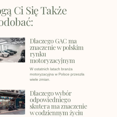
gą Ci Się Także
odobać:
Dlaczego GAC ma
znaczenie w polskim
rynku
motoryzacyjnym
W ostatnich latach branża
motoryzacyjna w Polsce przeszła
wiele zmian.
Dlaczego wybór
odpowiedniego
skutera ma znaczenie
w codziennym życiu