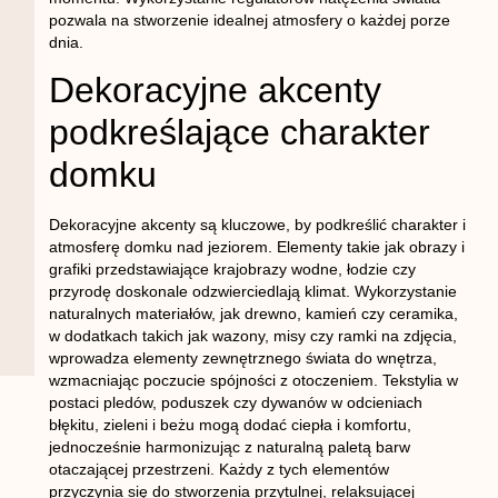
pozwala na stworzenie idealnej atmosfery o każdej porze
dnia.
Dekoracyjne akcenty
podkreślające charakter
domku
Dekoracyjne akcenty są kluczowe, by podkreślić charakter i
atmosferę domku nad jeziorem. Elementy takie jak obrazy i
grafiki przedstawiające krajobrazy wodne, łodzie czy
przyrodę doskonale odzwierciedlają klimat. Wykorzystanie
naturalnych materiałów, jak drewno, kamień czy ceramika,
w dodatkach takich jak wazony, misy czy ramki na zdjęcia,
wprowadza elementy zewnętrznego świata do wnętrza,
wzmacniając poczucie spójności z otoczeniem. Tekstylia w
postaci pledów, poduszek czy dywanów w odcieniach
błękitu, zieleni i beżu mogą dodać ciepła i komfortu,
jednocześnie harmonizując z naturalną paletą barw
otaczającej przestrzeni. Każdy z tych elementów
przyczynia się do stworzenia przytulnej, relaksującej