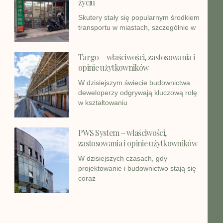
życiu
Skutery stały się popularnym środkiem
transportu w miastach, szczególnie w
Targo – właściwości, zastosowania i
opinie użytkowników
W dzisiejszym świecie budownictwa
deweloperzy odgrywają kluczową rolę
w kształtowaniu
PWS System – właściwości,
zastosowania i opinie użytkowników
W dzisiejszych czasach, gdy
projektowanie i budownictwo stają się
coraz