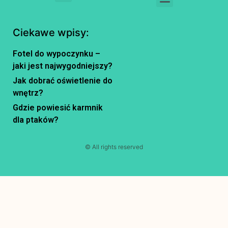
Ciekawe wpisy:
Fotel do wypoczynku –
jaki jest najwygodniejszy?
Jak dobrać oświetlenie do
wnętrz?
Gdzie powiesić karmnik
dla ptaków?
© All rights reserved