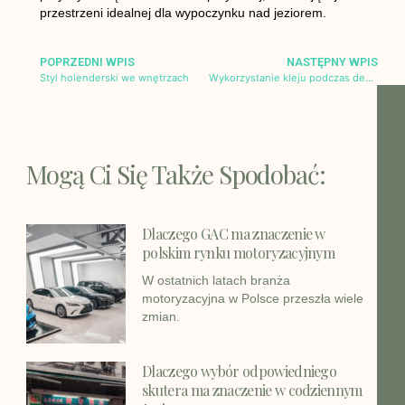
przestrzeni idealnej dla wypoczynku nad jeziorem.
POPRZEDNI WPIS
NASTĘPNY WPIS
Styl holenderski we wnętrzach
Wykorzystanie kleju podczas dekorowania domu – praktyczne porady
Mogą Ci Się Także Spodobać:
Dlaczego GAC ma znaczenie w
polskim rynku motoryzacyjnym
W ostatnich latach branża
motoryzacyjna w Polsce przeszła wiele
zmian.
Dlaczego wybór odpowiedniego
skutera ma znaczenie w codziennym