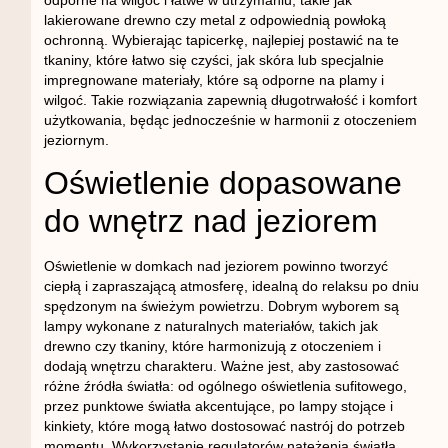
lakierowane drewno czy metal z odpowiednią powłoką
ochronną. Wybierając tapicerkę, najlepiej postawić na te
tkaniny, które łatwo się czyści, jak skóra lub specjalnie
impregnowane materiały, które są odporne na plamy i
wilgoć. Takie rozwiązania zapewnią długotrwałość i komfort
użytkowania, będąc jednocześnie w harmonii z otoczeniem
jeziornym.
Oświetlenie dopasowane
do wnętrz nad jeziorem
Oświetlenie w domkach nad jeziorem powinno tworzyć
ciepłą i zapraszającą atmosferę, idealną do relaksu po dniu
spędzonym na świeżym powietrzu. Dobrym wyborem są
lampy wykonane z naturalnych materiałów, takich jak
drewno czy tkaniny, które harmonizują z otoczeniem i
dodają wnętrzu charakteru. Ważne jest, aby zastosować
różne źródła światła: od ogólnego oświetlenia sufitowego,
przez punktowe światła akcentujące, po lampy stojące i
kinkiety, które mogą łatwo dostosować nastrój do potrzeb
momentu. Wykorzystanie regulatorów natężenia światła