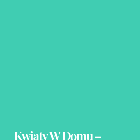
Kwiaty W Domu –