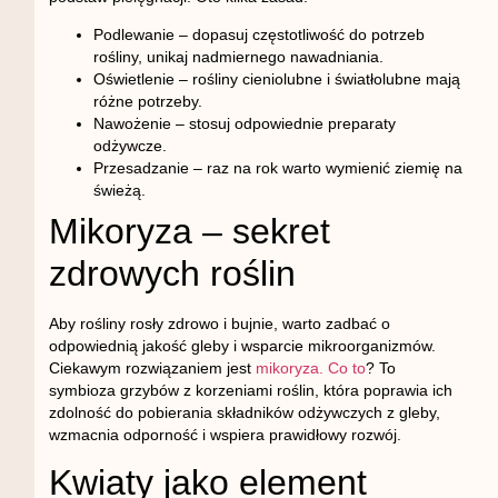
Podlewanie
– dopasuj częstotliwość do potrzeb
rośliny, unikaj nadmiernego nawadniania.
Oświetlenie
– rośliny cieniolubne i światłolubne mają
różne potrzeby.
Nawożenie
– stosuj odpowiednie preparaty
odżywcze.
Przesadzanie
– raz na rok warto wymienić ziemię na
świeżą.
Mikoryza – sekret
zdrowych roślin
Aby rośliny rosły zdrowo i bujnie, warto zadbać o
odpowiednią jakość gleby i wsparcie mikroorganizmów.
Ciekawym rozwiązaniem jest
mikoryza. Co to
? To
symbioza grzybów z korzeniami roślin, która poprawia ich
zdolność do pobierania składników odżywczych z gleby,
wzmacnia odporność i wspiera prawidłowy rozwój.
Kwiaty jako element