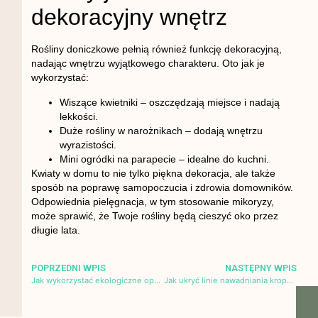
dekoracyjny wnętrz
Rośliny doniczkowe pełnią również funkcję dekoracyjną,
nadając wnętrzu wyjątkowego charakteru. Oto jak je
wykorzystać:
Wiszące kwietniki
– oszczędzają miejsce i nadają
lekkości.
Duże rośliny w narożnikach
– dodają wnętrzu
wyrazistości.
Mini ogródki na parapecie
– idealne do kuchni.
Kwiaty w domu to nie tylko piękna dekoracja, ale także
sposób na poprawę samopoczucia i zdrowia domowników.
Odpowiednia pielęgnacja, w tym stosowanie mikoryzy,
może sprawić, że Twoje rośliny będą cieszyć oko przez
długie lata.
POPRZEDNI WPIS
NASTĘPNY WPIS
Jak wykorzystać ekologiczne opakowania w aranżacji wnętrz?
Jak ukryć linie nawadniania kropelkowego?