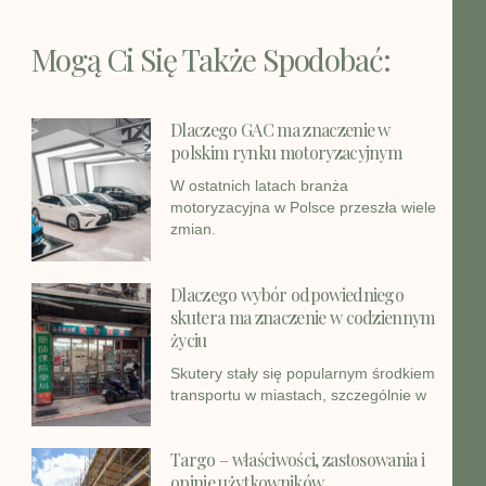
Mogą Ci Się Także Spodobać:
Dlaczego GAC ma znaczenie w
polskim rynku motoryzacyjnym
W ostatnich latach branża
motoryzacyjna w Polsce przeszła wiele
zmian.
Dlaczego wybór odpowiedniego
skutera ma znaczenie w codziennym
życiu
Skutery stały się popularnym środkiem
transportu w miastach, szczególnie w
Targo – właściwości, zastosowania i
opinie użytkowników