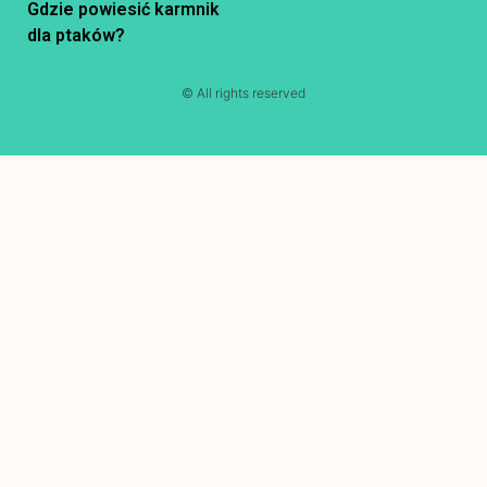
Gdzie powiesić karmnik
dla ptaków?
© All rights reserved