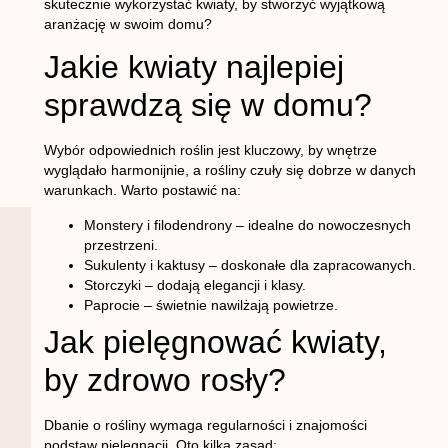
skutecznie wykorzystać kwiaty, by stworzyć wyjątkową
aranżację w swoim domu?
Jakie kwiaty najlepiej
sprawdzą się w domu?
Wybór odpowiednich roślin jest kluczowy, by wnętrze
wyglądało harmonijnie, a rośliny czuły się dobrze w danych
warunkach. Warto postawić na:
Monstery i filodendrony
– idealne do nowoczesnych
przestrzeni.
Sukulenty i kaktusy
– doskonałe dla zapracowanych.
Storczyki
– dodają elegancji i klasy.
Paprocie
– świetnie nawilżają powietrze.
Jak pielęgnować kwiaty,
by zdrowo rosły?
Dbanie o rośliny wymaga regularności i znajomości
podstaw pielęgnacji. Oto kilka zasad: