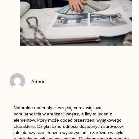
Admin
Naturalne materiały cieszą się coraz większą
popularnością w aranżacji wnętrz, a liny to jeden z
elementów, który może dodać przestrzeni wyjątkowego
charakteru. Dzięki różnorodności dostępnych surowców,
jak juta czy sizal, można wykorzystać je zarówno w stylu
rustykalnym, jak i nowoczesnym. Doskonałym wyborem do