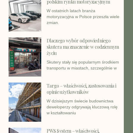
polskim rynku motoryzacyjnym
W ostatnich latach branża
motoryzacyjna w Polsce przeszła wiele
zmian.
Dlaczego wybór odpowiedniego
skutera ma znaczenie w codziennym
życiu
Skutery stały się popularnym środkiem
transportu w miastach, szczególnie w
Targo – właściwości, zastosowania i
opinie użytkowników
W dzisiejszym świecie budownictwa
deweloperzy odgrywają kluczową rolę
w kształtowaniu
PWS System – właściwości,