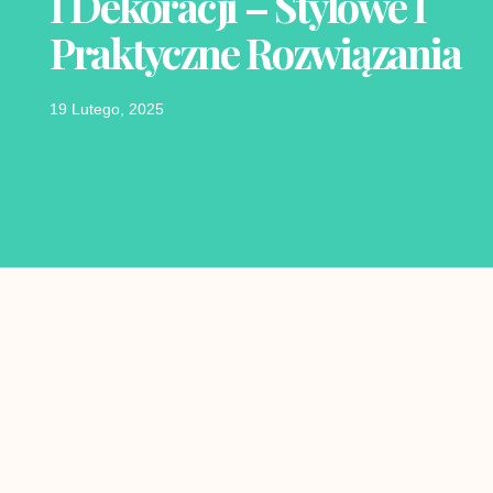
I Dekoracji – Stylowe I
Praktyczne Rozwiązania
19 Lutego, 2025