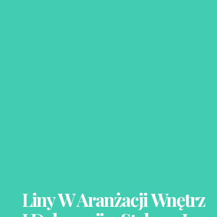
Liny W Aranżacji Wnętrz