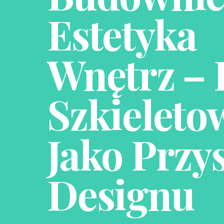
Estetyka
Wnętrz –
Szkieleto
Jako Przy
Designu