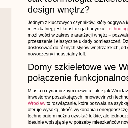
design wnętrz?
Jednym z kluczowych czynników, który odgrywa is
mieszkalnej, jest konstrukcja budynku.
Technolog
możliwości w zakresie aranżacji wnętrz – pozwal
przestrzenie i elastyczne układy pomieszczeń. 
dostosować do różnych stylów wnętrzarskich, o
nowoczesny industrialny loft.
Domy szkieletowe we Wr
połączenie funkcjonalnośc
Miasta o dynamicznym rozwoju, takie jak Wrocław
inwestorów poszukujących innowacyjnych techno
Wrocław
to rozwiązanie, które pozwala na szybką 
oferuje wysoką jakość wykonania i energooszcz
technologiom można uzyskać lekkie, ale jednocześ
idealnie wpisują się w potrzeby mieszkańców no