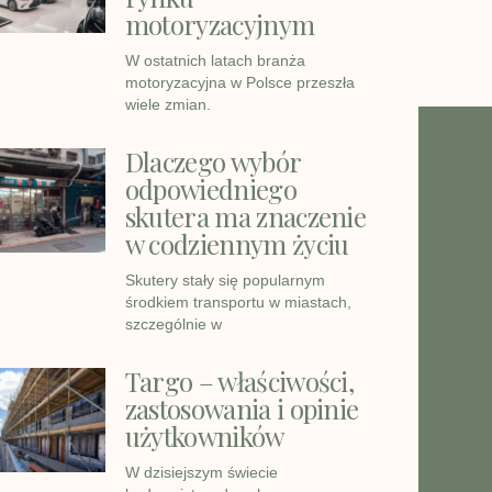
motoryzacyjnym
W ostatnich latach branża
motoryzacyjna w Polsce przeszła
wiele zmian.
Dlaczego wybór
odpowiedniego
skutera ma znaczenie
w codziennym życiu
Skutery stały się popularnym
środkiem transportu w miastach,
szczególnie w
Targo – właściwości,
zastosowania i opinie
użytkowników
W dzisiejszym świecie