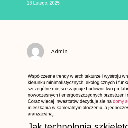
18 Lutego, 2025
Admin
Współczesne trendy w architekturze i wystroju wn
kierunku minimalistycznych, ekologicznych i fun
szczególne miejsce zajmuje budownictwo prefabr
nowoczesnych i energooszczędnych przestrzeni o
Coraz więcej inwestorów decyduje się na
domy 
mieszkania w kameralnym otoczeniu, a jednocześ
aranżacyjną.
Jak technologia szkiele