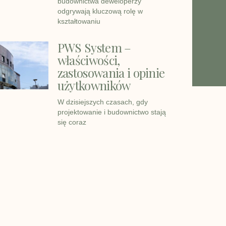
budownictwa deweloperzy
odgrywają kluczową rolę w
kształtowaniu
PWS System –
właściwości,
zastosowania i opinie
użytkowników
W dzisiejszych czasach, gdy
projektowanie i budownictwo stają
się coraz