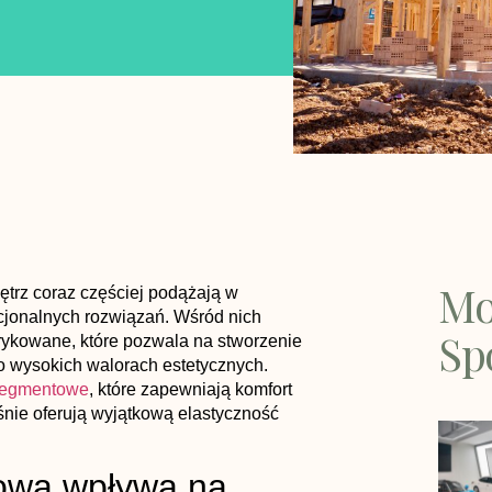
Mo
ętrz coraz częściej podążają w
kcjonalnych rozwiązań. Wśród nich
Sp
ykowane, które pozwala na stworzenie
 wysokich walorach estetycznych.
segmentowe
, które zapewniają komfort
nie oferują wyjątkową elastyczność
towa wpływa na