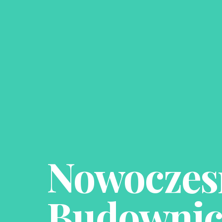
Nowoczes
Budownic