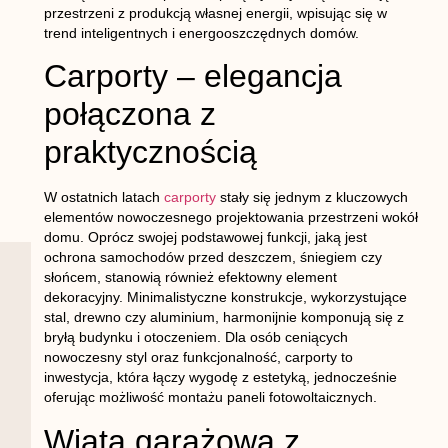
przestrzeni z produkcją własnej energii, wpisując się w
trend inteligentnych i energooszczędnych domów.
Carporty – elegancja
połączona z
praktycznością
W ostatnich latach
carporty
stały się jednym z kluczowych
elementów nowoczesnego projektowania przestrzeni wokół
domu. Oprócz swojej podstawowej funkcji, jaką jest
ochrona samochodów przed deszczem, śniegiem czy
słońcem, stanowią również efektowny element
dekoracyjny. Minimalistyczne konstrukcje, wykorzystujące
stal, drewno czy aluminium, harmonijnie komponują się z
bryłą budynku i otoczeniem. Dla osób ceniących
nowoczesny styl oraz funkcjonalność, carporty to
inwestycja, która łączy wygodę z estetyką, jednocześnie
oferując możliwość montażu paneli fotowoltaicznych.
Wiata garażowa z