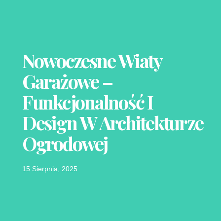
Nowoczesne Wiaty
Garażowe –
Funkcjonalność I
Design W Architekturze
Ogrodowej
15 Sierpnia, 2025