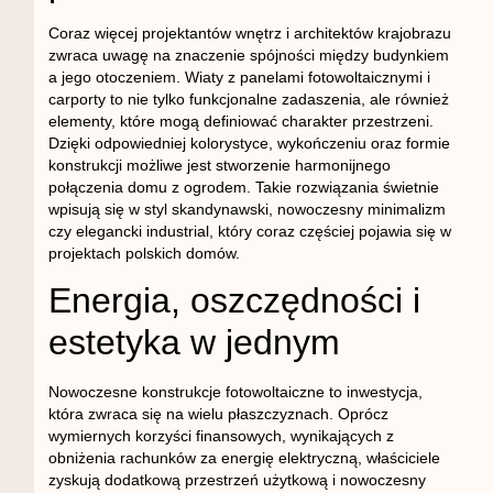
Coraz więcej projektantów wnętrz i architektów krajobrazu
zwraca uwagę na znaczenie spójności między budynkiem
a jego otoczeniem. Wiaty z panelami fotowoltaicznymi i
carporty to nie tylko funkcjonalne zadaszenia, ale również
elementy, które mogą definiować charakter przestrzeni.
Dzięki odpowiedniej kolorystyce, wykończeniu oraz formie
konstrukcji możliwe jest stworzenie harmonijnego
połączenia domu z ogrodem. Takie rozwiązania świetnie
wpisują się w styl skandynawski, nowoczesny minimalizm
czy elegancki industrial, który coraz częściej pojawia się w
projektach polskich domów.
Energia, oszczędności i
estetyka w jednym
Nowoczesne konstrukcje fotowoltaiczne to inwestycja,
która zwraca się na wielu płaszczyznach. Oprócz
wymiernych korzyści finansowych, wynikających z
obniżenia rachunków za energię elektryczną, właściciele
zyskują dodatkową przestrzeń użytkową i nowoczesny