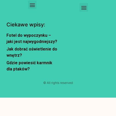
Ciekawe wpisy:
Fotel do wypoczynku –
jaki jest najwygodniejszy?
Jak dobrać oświetlenie do
wnętrz?
Gdzie powiesić karmnik
dla ptaków?
© All rights reserved