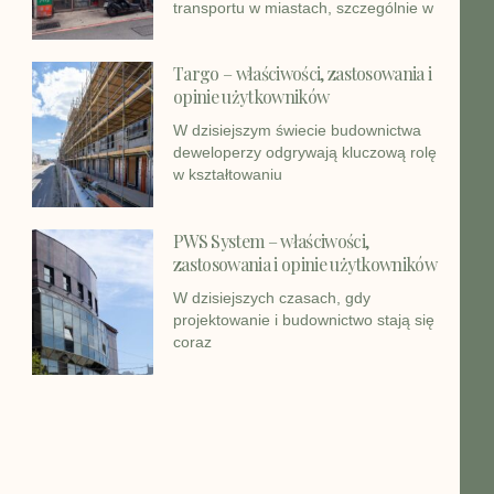
transportu w miastach, szczególnie w
Targo – właściwości, zastosowania i
opinie użytkowników
W dzisiejszym świecie budownictwa
deweloperzy odgrywają kluczową rolę
w kształtowaniu
PWS System – właściwości,
zastosowania i opinie użytkowników
W dzisiejszych czasach, gdy
projektowanie i budownictwo stają się
coraz