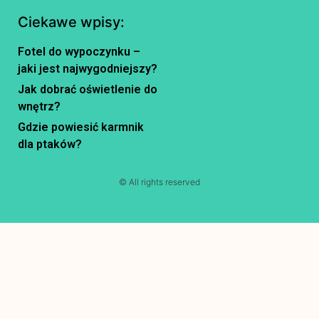
Ciekawe wpisy:
Fotel do wypoczynku –
jaki jest najwygodniejszy?
Jak dobrać oświetlenie do
wnętrz?
Gdzie powiesić karmnik
dla ptaków?
© All rights reserved