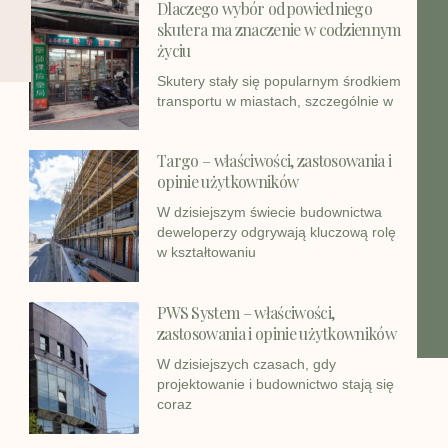
Dlaczego wybór odpowiedniego
skutera ma znaczenie w codziennym
życiu
Skutery stały się popularnym środkiem
transportu w miastach, szczególnie w
Targo – właściwości, zastosowania i
opinie użytkowników
W dzisiejszym świecie budownictwa
deweloperzy odgrywają kluczową rolę
w kształtowaniu
PWS System – właściwości,
zastosowania i opinie użytkowników
W dzisiejszych czasach, gdy
projektowanie i budownictwo stają się
coraz