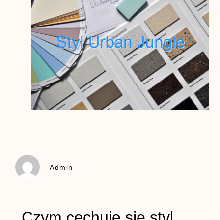
Admin
Czym cechuje się styl