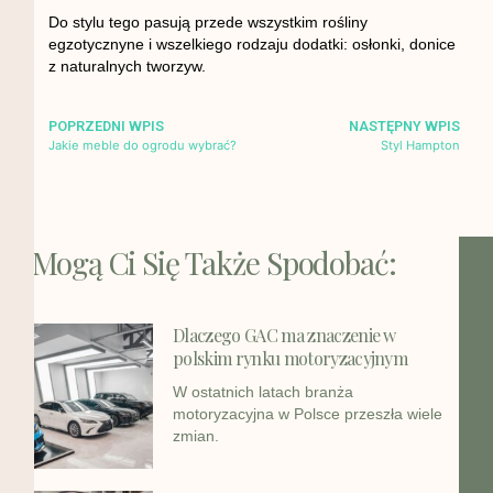
Do stylu tego pasują przede wszystkim rośliny
egzotycznyne i wszelkiego rodzaju dodatki: osłonki, donice
z naturalnych tworzyw.
POPRZEDNI WPIS
NASTĘPNY WPIS
Jakie meble do ogrodu wybrać?
Styl Hampton
Mogą Ci Się Także Spodobać:
Dlaczego GAC ma znaczenie w
polskim rynku motoryzacyjnym
W ostatnich latach branża
motoryzacyjna w Polsce przeszła wiele
zmian.