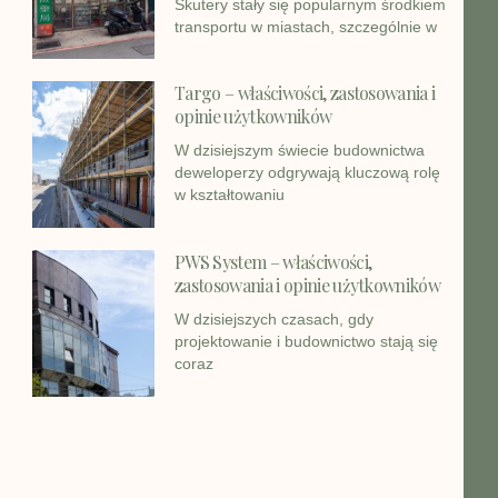
Skutery stały się popularnym środkiem
transportu w miastach, szczególnie w
Targo – właściwości, zastosowania i
opinie użytkowników
W dzisiejszym świecie budownictwa
deweloperzy odgrywają kluczową rolę
w kształtowaniu
PWS System – właściwości,
zastosowania i opinie użytkowników
W dzisiejszych czasach, gdy
projektowanie i budownictwo stają się
coraz