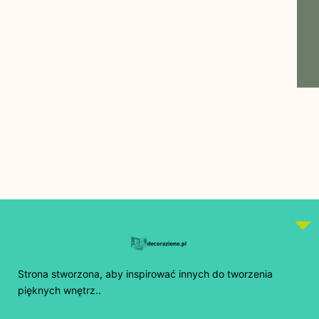
Strona stworzona, aby inspirować innych do tworzenia
pięknych wnętrz..