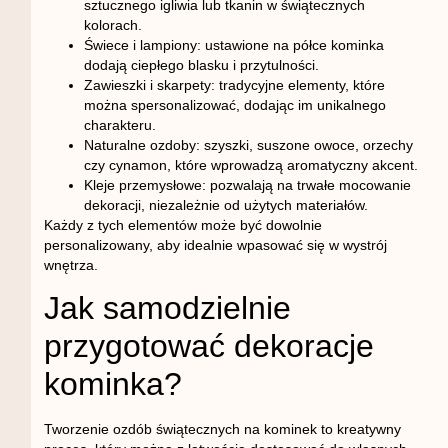
sztucznego igliwia lub tkanin w świątecznych
kolorach.
Świece i lampiony
: ustawione na półce kominka
dodają ciepłego blasku i przytulności.
Zawieszki i skarpety
: tradycyjne elementy, które
można spersonalizować, dodając im unikalnego
charakteru.
Naturalne ozdoby
: szyszki, suszone owoce, orzechy
czy cynamon, które wprowadzą aromatyczny akcent.
Kleje przemysłowe
: pozwalają na trwałe mocowanie
dekoracji, niezależnie od użytych materiałów.
Każdy z tych elementów może być dowolnie
personalizowany, aby idealnie wpasować się w wystrój
wnętrza.
Jak samodzielnie
przygotować dekoracje
kominka?
Tworzenie ozdób świątecznych na kominek to kreatywny