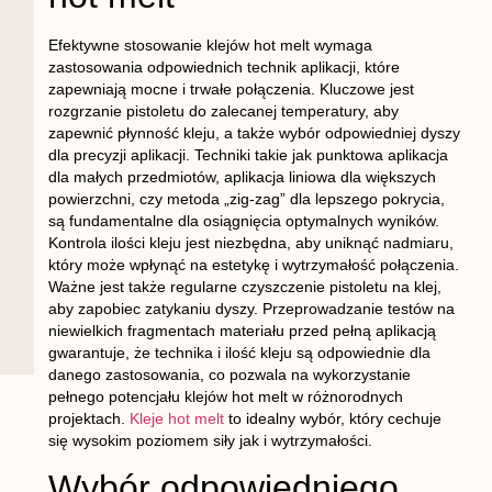
Efektywne stosowanie klejów hot melt wymaga
zastosowania odpowiednich technik aplikacji, które
zapewniają mocne i trwałe połączenia. Kluczowe jest
rozgrzanie pistoletu do zalecanej temperatury, aby
zapewnić płynność kleju, a także wybór odpowiedniej dyszy
dla precyzji aplikacji. Techniki takie jak punktowa aplikacja
dla małych przedmiotów, aplikacja liniowa dla większych
powierzchni, czy metoda „zig-zag” dla lepszego pokrycia,
są fundamentalne dla osiągnięcia optymalnych wyników.
Kontrola ilości kleju jest niezbędna, aby uniknąć nadmiaru,
który może wpłynąć na estetykę i wytrzymałość połączenia.
Ważne jest także regularne czyszczenie pistoletu na klej,
aby zapobiec zatykaniu dyszy. Przeprowadzanie testów na
niewielkich fragmentach materiału przed pełną aplikacją
gwarantuje, że technika i ilość kleju są odpowiednie dla
danego zastosowania, co pozwala na wykorzystanie
pełnego potencjału klejów hot melt w różnorodnych
projektach.
Kleje hot melt
to idealny wybór, który cechuje
się wysokim poziomem siły jak i wytrzymałości.
Wybór odpowiedniego