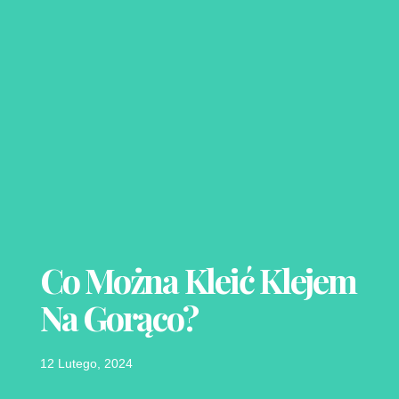
Co Można Kleić Klejem
Na Gorąco?
12 Lutego, 2024