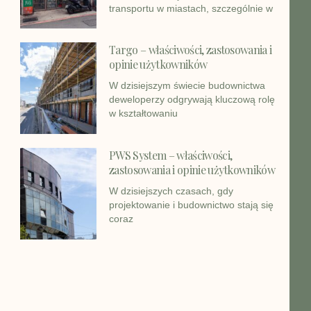
transportu w miastach, szczególnie w
Targo – właściwości, zastosowania i
opinie użytkowników
W dzisiejszym świecie budownictwa
deweloperzy odgrywają kluczową rolę
w kształtowaniu
PWS System – właściwości,
zastosowania i opinie użytkowników
W dzisiejszych czasach, gdy
projektowanie i budownictwo stają się
coraz