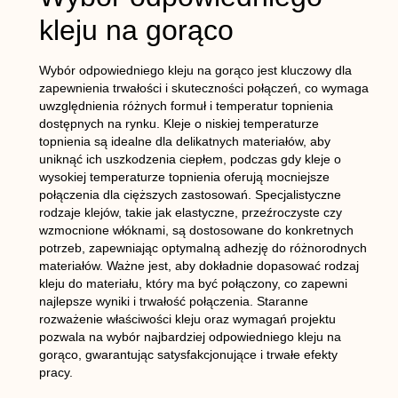
kleju na gorąco
Wybór odpowiedniego kleju na gorąco jest kluczowy dla
zapewnienia trwałości i skuteczności połączeń, co wymaga
uwzględnienia różnych formuł i temperatur topnienia
dostępnych na rynku. Kleje o niskiej temperaturze
topnienia są idealne dla delikatnych materiałów, aby
uniknąć ich uszkodzenia ciepłem, podczas gdy kleje o
wysokiej temperaturze topnienia oferują mocniejsze
połączenia dla cięższych zastosowań. Specjalistyczne
rodzaje klejów, takie jak elastyczne, przeźroczyste czy
wzmocnione włóknami, są dostosowane do konkretnych
potrzeb, zapewniając optymalną adhezję do różnorodnych
materiałów. Ważne jest, aby dokładnie dopasować rodzaj
kleju do materiału, który ma być połączony, co zapewni
najlepsze wyniki i trwałość połączenia. Staranne
rozważenie właściwości kleju oraz wymagań projektu
pozwala na wybór najbardziej odpowiedniego kleju na
gorąco, gwarantując satysfakcjonujące i trwałe efekty
pracy.