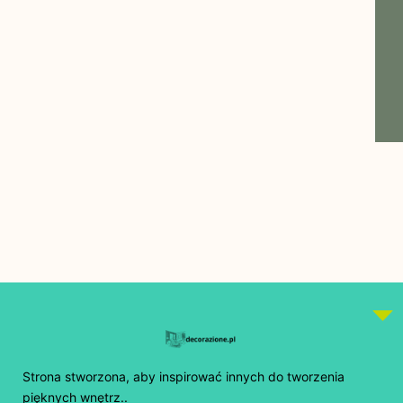
Strona stworzona, aby inspirować innych do tworzenia
pięknych wnętrz..