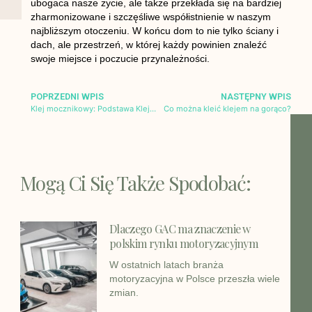
ubogaca nasze życie, ale także przekłada się na bardziej
zharmonizowane i szczęśliwe współistnienie w naszym
najbliższym otoczeniu. W końcu dom to nie tylko ściany i
dach, ale przestrzeń, w której każdy powinien znaleźć
swoje miejsce i poczucie przynależności.
POPRZEDNI WPIS
NASTĘPNY WPIS
Klej mocznikowy: Podstawa Klejenia Mebli
Co można kleić klejem na gorąco?
Mogą Ci Się Także Spodobać:
Dlaczego GAC ma znaczenie w
polskim rynku motoryzacyjnym
W ostatnich latach branża
motoryzacyjna w Polsce przeszła wiele
zmian.