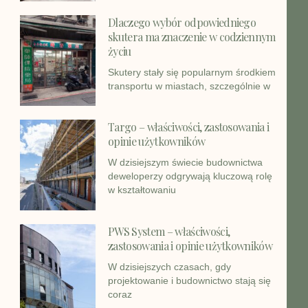
Dlaczego wybór odpowiedniego
skutera ma znaczenie w codziennym
życiu
Skutery stały się popularnym środkiem
transportu w miastach, szczególnie w
Targo – właściwości, zastosowania i
opinie użytkowników
W dzisiejszym świecie budownictwa
deweloperzy odgrywają kluczową rolę
w kształtowaniu
PWS System – właściwości,
zastosowania i opinie użytkowników
W dzisiejszych czasach, gdy
projektowanie i budownictwo stają się
coraz