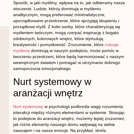
Sposób, w jaki myślimy, wpływa na to, jak odbieramy nasze
otoczenie. Ludzie, którzy dominują w myśleniu
analitycznym, mogą preferować minimalistyczne,
uporządkowane przestrzenie, które sprzyjają skupieniu i
porządkowi myśli. Z kolei osoby, które charakteryzują się
myśleniem twórczym, mogą czerpać inspirację z bogato
zdobionych, kolorowych wnętrz, które stymulują
kreatywność i pomysłowość. Zrozumienie, które
rodzaje
myślenia
dominują w naszym podejściu, może pomóc w
tworzeniu przestrzeni, które będą harmonizować z naszym
wewnętrznym światem i pomagać w utrzymaniu dobrego
samopoczucia emocjonalnego.
Nurt systemowy w
aranżacji wnętrz
Nurt systemowy
w psychologii podkreśla wagę rozumienia
interakcji między różnymi elementami w systemie. Stosując
to podejście do aranżacji wnętrz, możemy lepiej zrozumieć,
jak różne elementy naszego domu wpływają na siebie
nawzajem i na nasze emocje. Na przykład, strefa