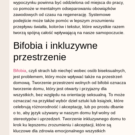
wypoczynku powinna być oddzielona od miejsca do pracy,
co pomoże w mentalnym odseparowaniu obowiązków
zawodowych od czasu na regenerację. Systemowe
podejście może także pomóc w lepszym zrozumieniu
przepływu światła, kolorów i tekstur, które wszystkie razem
tworzą spójną całość wpływającą na nasze samopoczucie.
Bifobia i inkluzywne
przestrzenie
Bifobia
, czyli strach lub niechęć wobec osób biseksualnych,
jest problemem, który może wpływać także na przestrzeń
domową. Tworzenie przestrzeni wolnych od bifobii oznacza
tworzenie domu, który jest otwarty i przyjazny dla
wszystkich, bez względu na orientację seksualną. To może
oznaczać na przykład wybór dzieł sztuki lub książek, które
celebrują różnorodność i akceptację, lub po prostu dbanie
o to, aby język używany w naszym domu był wolny od
stereotypów i uprzedzeń. Tworzenie inkluzywnego domu to
krok ku lepszemu zrozumieniu i akceptacji, które są
kluczowe dla zdrowia emocjonalnego wszystkich