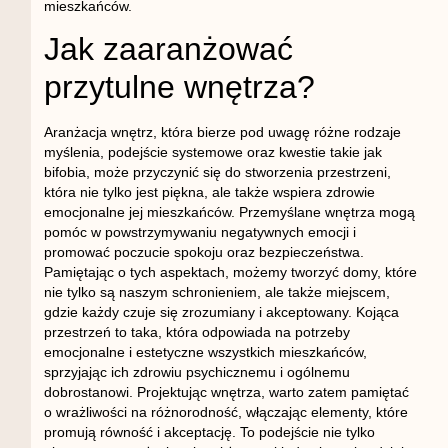
mieszkańców.
Jak zaaranżować
przytulne wnętrza?
Aranżacja wnętrz, która bierze pod uwagę różne rodzaje
myślenia, podejście systemowe oraz kwestie takie jak
bifobia, może przyczynić się do stworzenia przestrzeni,
która nie tylko jest piękna, ale także wspiera zdrowie
emocjonalne jej mieszkańców. Przemyślane wnętrza mogą
pomóc w powstrzymywaniu negatywnych emocji i
promować poczucie spokoju oraz bezpieczeństwa.
Pamiętając o tych aspektach, możemy tworzyć domy, które
nie tylko są naszym schronieniem, ale także miejscem,
gdzie każdy czuje się zrozumiany i akceptowany. Kojąca
przestrzeń to taka, która odpowiada na potrzeby
emocjonalne i estetyczne wszystkich mieszkańców,
sprzyjając ich zdrowiu psychicznemu i ogólnemu
dobrostanowi. Projektując wnętrza, warto zatem pamiętać
o wrażliwości na różnorodność, włączając elementy, które
promują równość i akceptację. To podejście nie tylko