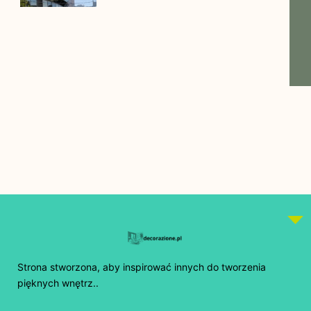
Strona stworzona, aby inspirować innych do tworzenia
pięknych wnętrz..