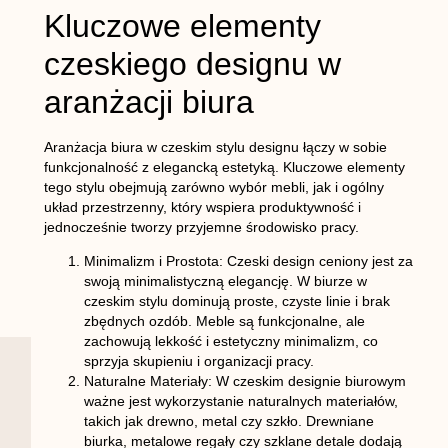
Kluczowe elementy
czeskiego designu w
aranżacji biura
Aranżacja biura w czeskim stylu designu łączy w sobie
funkcjonalność z elegancką estetyką. Kluczowe elementy
tego stylu obejmują zarówno wybór mebli, jak i ogólny
układ przestrzenny, który wspiera produktywność i
jednocześnie tworzy przyjemne środowisko pracy.
Minimalizm i Prostota
: Czeski design ceniony jest za
swoją minimalistyczną elegancję. W biurze w
czeskim stylu dominują proste, czyste linie i brak
zbędnych ozdób. Meble są funkcjonalne, ale
zachowują lekkość i estetyczny minimalizm, co
sprzyja skupieniu i organizacji pracy.
Naturalne Materiały
: W czeskim designie biurowym
ważne jest wykorzystanie naturalnych materiałów,
takich jak drewno, metal czy szkło. Drewniane
biurka, metalowe regały czy szklane detale dodają