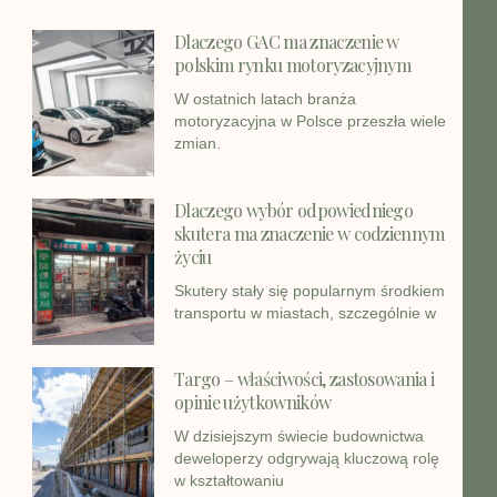
Dlaczego GAC ma znaczenie w
polskim rynku motoryzacyjnym
W ostatnich latach branża
motoryzacyjna w Polsce przeszła wiele
zmian.
Dlaczego wybór odpowiedniego
skutera ma znaczenie w codziennym
życiu
Skutery stały się popularnym środkiem
transportu w miastach, szczególnie w
Targo – właściwości, zastosowania i
opinie użytkowników
W dzisiejszym świecie budownictwa
deweloperzy odgrywają kluczową rolę
w kształtowaniu