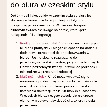
do biura w czeskim stylu
Dobór mebli i akcesoriów w czeskim stylu do biura jest
kluczowy w kreowaniu funkcjonalnej i estetycznie
przyjemnej przestrzeni pracy. W czeskim designie
biurowym zwraca się uwagę na detale, które łączą
funkcjonalność z elegancją.
Kontejner pod psací stůl
: Kontener umieszczany pod
biurko to praktyczny i elegancki sposób na dodanie
dodatkowej przestrzeni do przechowywania w
biurze. Jest to idealne rozwiązanie do
przechowywania dokumentów, przyborów biurowych
i innych potrzebnych rzeczy, utrzymując porządek i
minimalizm w przestrzeni roboczej.
Malý noční stolek
: Choć może wydawać się to
niekonwencjonalnym wyborem do biura, mały stolik
może służyć jako dodatkowa powierzchnia do
ustawienia dekoracji, roślin lub małych akcesoriów.
W czeskich biurach często stosuje się nietypowe
elementy meblowe, aby dodać charakteru i ciepła
przestrzeni.