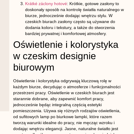
Krátké záclony hotové
: Krótkie, gotowe zasłony to
doskonały sposób na kontrolę światła naturalnego w
biurze, jednocześnie dodając wnętrzu stylu. W
czeskich biurach zasłony często są używane do
dodania koloru i tekstury, a także do stworzenia
bardziej prywatnej i komfortowej atmosfery.
Oświetlenie i kolorystyka
w czeskim designie
biurowym
Oświetlenie i kolorystyka odgrywają kluczową rolę w
każdym biurze, decydując o atmosferze i funkcjonalności
przestrzeni pracy. Oświetlenie w czeskich biurach jest
starannie dobrane, aby zapewnić komfort pracy,
jednocześnie będąc integralną częścią estetyki
pomieszczenia. Używa się różnych rodzajów oświetlenia,
od sufitowych lamp po biurkowe lampki, które razem
tworzą warunki idealne do pracy, nie męcząc wzroku i
dodając wnętrzu elegancji. Jasne, naturalne światło jest