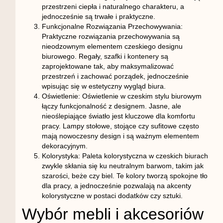
przestrzeni ciepła i naturalnego charakteru, a
jednocześnie są trwałe i praktyczne.
Funkcjonalne Rozwiązania Przechowywania
:
Praktyczne rozwiązania przechowywania są
nieodzownym elementem czeskiego designu
biurowego. Regały, szafki i kontenery są
zaprojektowane tak, aby maksymalizować
przestrzeń i zachować porządek, jednocześnie
wpisując się w estetyczny wygląd biura.
Oświetlenie
: Oświetlenie w czeskim stylu biurowym
łączy funkcjonalność z designem. Jasne, ale
nieoślepiające światło jest kluczowe dla komfortu
pracy. Lampy stołowe, stojące czy sufitowe często
mają nowoczesny design i są ważnym elementem
dekoracyjnym.
Kolorystyka
: Paleta kolorystyczna w czeskich biurach
zwykle skłania się ku neutralnym barwom, takim jak
szarości, beże czy biel. Te kolory tworzą spokojne tło
dla pracy, a jednocześnie pozwalają na akcenty
kolorystyczne w postaci dodatków czy sztuki.
Wybór mebli i akcesoriów