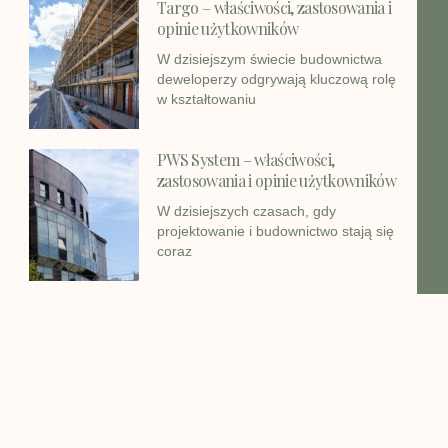
Targo – właściwości, zastosowania i
opinie użytkowników
W dzisiejszym świecie budownictwa
deweloperzy odgrywają kluczową rolę
w kształtowaniu
PWS System – właściwości,
zastosowania i opinie użytkowników
W dzisiejszych czasach, gdy
projektowanie i budownictwo stają się
coraz