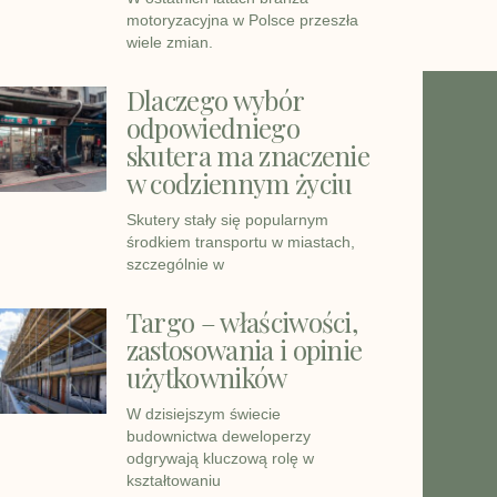
motoryzacyjna w Polsce przeszła
wiele zmian.
Dlaczego wybór
odpowiedniego
skutera ma znaczenie
w codziennym życiu
Skutery stały się popularnym
środkiem transportu w miastach,
szczególnie w
Targo – właściwości,
zastosowania i opinie
użytkowników
W dzisiejszym świecie
budownictwa deweloperzy
odgrywają kluczową rolę w
kształtowaniu