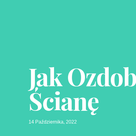
Jak Ozdob
Ścianę
14 Października, 2022