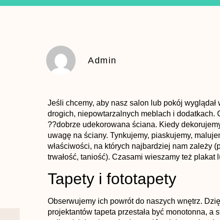
Admin
Jeśli chcemy, aby nasz salon lub pokój wyglądał
drogich, niepowtarzalnych meblach i dodatkach.
??dobrze udekorowana ściana. Kiedy dekorujemy
uwagę na ściany. Tynkujemy, piaskujemy, malujem
właściwości, na których najbardziej nam zależy
trwałość, taniość). Czasami wieszamy też plakat l
Tapety i fototapety
Obserwujemy ich powrót do naszych wnętrz. Dzięk
projektantów tapeta przestała być monotonna, a s