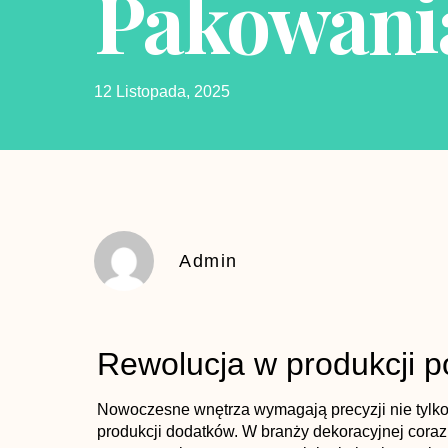
Pakowani
12 Listopada, 2025
Admin
Rewolucja w produkcji p
Nowoczesne wnętrza wymagają precyzji nie tylko 
produkcji dodatków. W branży dekoracyjnej coraz