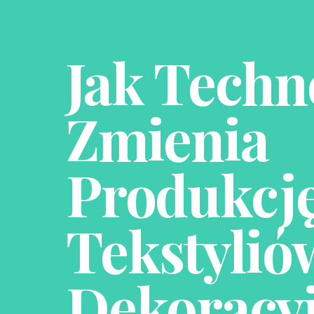
Jak Techn
Zmienia
Produkcj
Tekstylió
Dekoracy