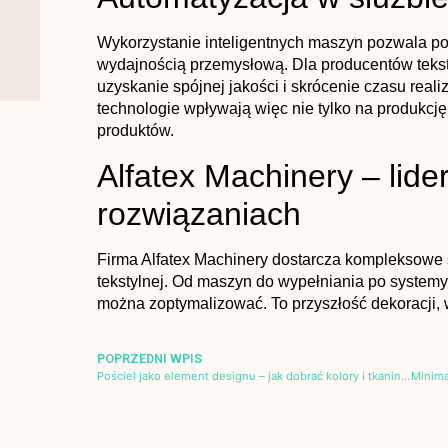
Wykorzystanie inteligentnych maszyn pozwala poł
wydajnością przemysłową. Dla producentów tekst
uzyskanie spójnej jakości i skrócenie czasu rea
technologie wpływają więc nie tylko na produkcję
produktów.
Alfatex Machinery – lid
rozwiązaniach
Firma Alfatex Machinery dostarcza kompleksowe 
tekstylnej. Od maszyn do wypełniania po systemy
można zoptymalizować. To przyszłość dekoracji, w
POPRZEDNI WPIS
Pościel jako element designu – jak dobrać kolory i tkaniny, aby odmienić wnętrze?