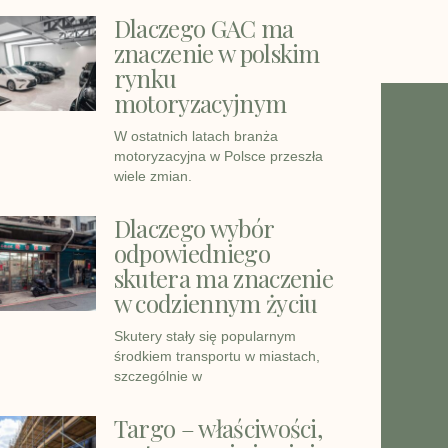
Dlaczego GAC ma
znaczenie w polskim
rynku
motoryzacyjnym
W ostatnich latach branża
motoryzacyjna w Polsce przeszła
wiele zmian.
Dlaczego wybór
odpowiedniego
skutera ma znaczenie
w codziennym życiu
Skutery stały się popularnym
środkiem transportu w miastach,
szczególnie w
Targo – właściwości,