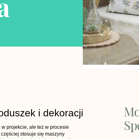
a
Mo
oduszek i dekoracji
Sp
w projekcie, ale też w procesie
 częściej stosuje się maszyny