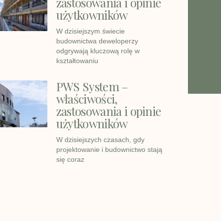
zastosowania i opinie
użytkowników
W dzisiejszym świecie
budownictwa deweloperzy
odgrywają kluczową rolę w
kształtowaniu
PWS System –
właściwości,
zastosowania i opinie
użytkowników
W dzisiejszych czasach, gdy
projektowanie i budownictwo stają
się coraz