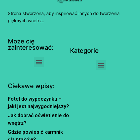
Strona stworzona, aby inspirować innych do tworzenia
pięknych wnętrz..
Może cię
zainteresować:
Kategorie
Ciekawe wpisy:
Fotel do wypoczynku –
jaki jest najwygodniejszy?
Jak dobrać oświetlenie do
wnętrz?
Gdzie powiesić karmnik
dla ptaków?