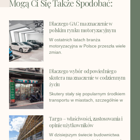
Mogą Ci Się Także Spodobać:
Dlaczego GAC ma znaczenie w
polskim rynku motoryzacyjnym
W ostatnich latach branża
motoryzacyjna w Polsce przeszła wiele
zmian.
Dlaczego wybór odpowiedniego
skutera ma znaczenie w codziennym
życiu
Skutery stały się popularnym środkiem
transportu w miastach, szczególnie w
Targo – właściwości, zastosowania i
opinie użytkowników
W dzisiejszym świecie budownictwa