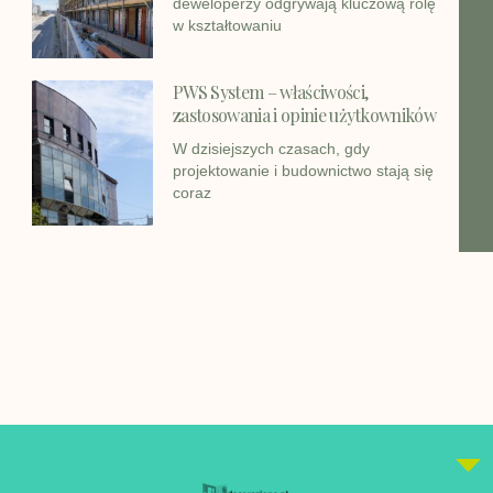
deweloperzy odgrywają kluczową rolę
w kształtowaniu
PWS System – właściwości,
zastosowania i opinie użytkowników
W dzisiejszych czasach, gdy
projektowanie i budownictwo stają się
coraz