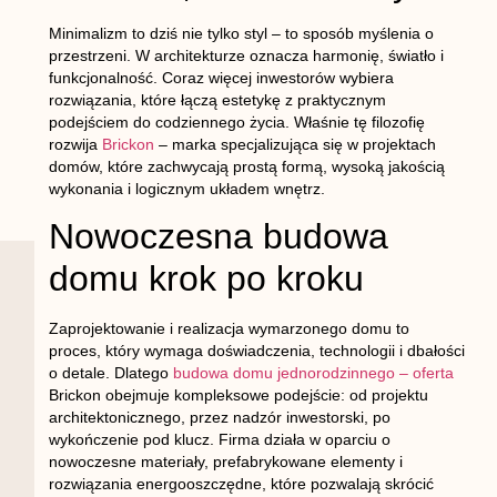
Minimalizm to dziś nie tylko styl – to sposób myślenia o
przestrzeni. W architekturze oznacza harmonię, światło i
funkcjonalność. Coraz więcej inwestorów wybiera
rozwiązania, które łączą estetykę z praktycznym
podejściem do codziennego życia. Właśnie tę filozofię
rozwija
Brickon
– marka specjalizująca się w projektach
domów, które zachwycają prostą formą, wysoką jakością
wykonania i logicznym układem wnętrz.
Nowoczesna budowa
domu krok po kroku
Zaprojektowanie i realizacja wymarzonego domu to
proces, który wymaga doświadczenia, technologii i dbałości
o detale. Dlatego
budowa domu jednorodzinnego – oferta
Brickon obejmuje kompleksowe podejście: od projektu
architektonicznego, przez nadzór inwestorski, po
wykończenie pod klucz. Firma działa w oparciu o
nowoczesne materiały, prefabrykowane elementy i
rozwiązania energooszczędne, które pozwalają skrócić