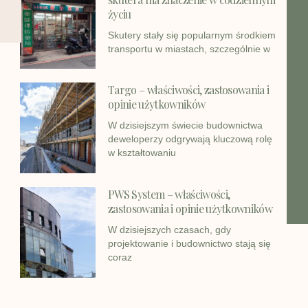
życiu
Skutery stały się popularnym środkiem
transportu w miastach, szczególnie w
Targo – właściwości, zastosowania i
opinie użytkowników
W dzisiejszym świecie budownictwa
deweloperzy odgrywają kluczową rolę
w kształtowaniu
PWS System – właściwości,
zastosowania i opinie użytkowników
W dzisiejszych czasach, gdy
projektowanie i budownictwo stają się
coraz