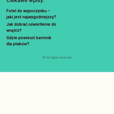
Ciekawe wpisy:
Fotel do wypoczynku –
jaki jest najwygodniejszy?
Jak dobrać oświetlenie do
wnętrz?
Gdzie powiesić karmnik
dla ptaków?
© All rights reserved