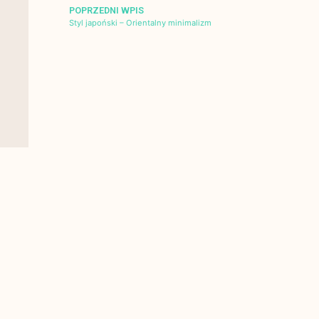
POPRZEDNI WPIS
Styl japoński – Orientalny minimalizm