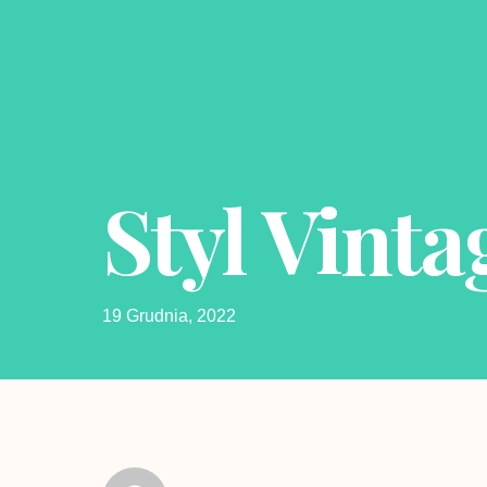
Styl Vinta
19 Grudnia, 2022