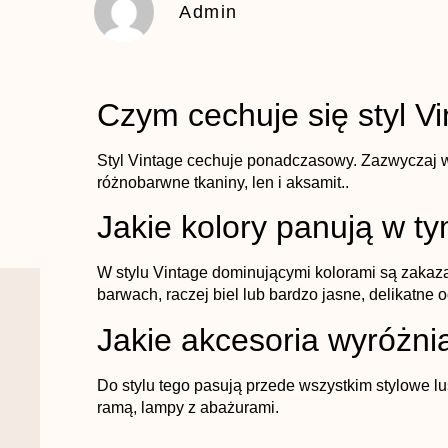
Admin
Czym cechuje się styl V
Styl Vintage cechuje ponadczasowy. Zazwyczaj 
różnobarwne tkaniny, len i aksamit..
Jakie kolory panują w ty
W stylu Vintage dominującymi kolorami są zakaz
barwach, raczej biel lub bardzo jasne, delikatne o
Jakie akcesoria wyróżnia
Do stylu tego pasują przede wszystkim stylowe l
ramą, lampy z abażurami.