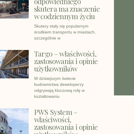
odpowiedniego
skutera ma znaczenie
w codziennym życiu
Skutery stały się popularnym
środkiem transportu w miastach,
szczególnie w
Targo – właściwości,
zastosowania i opinie
użytkowników
W dzisiejszym świecie
budownictwa deweloperzy
odgrywają kluczową rolę w
kształtowaniu
PWS System –
właściwości,
zastosowania i opinie