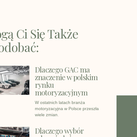
gą Ci Się Także
odobać:
Dlaczego GAC ma
znaczenie w polskim
rynku
motoryzacyjnym
W ostatnich latach branża
motoryzacyjna w Polsce przeszła
wiele zmian.
Dlaczego wybór