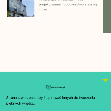
projektowanie i budownictwo stają się
coraz
Strona stworzona, aby inspirować innych do tworzenia
pięknych wnętrz..