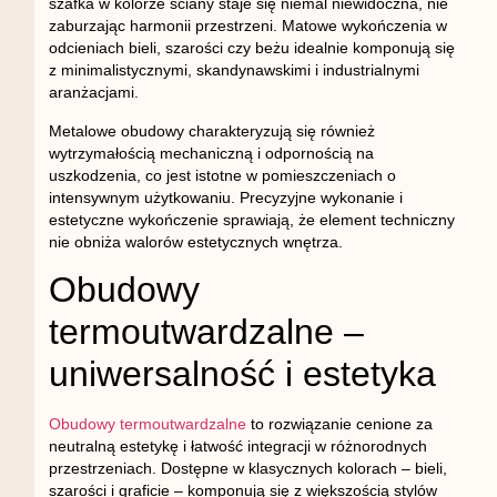
szafka w kolorze ściany staje się niemal niewidoczna, nie
zaburzając harmonii przestrzeni. Matowe wykończenia w
odcieniach bieli, szarości czy beżu idealnie komponują się
z minimalistycznymi, skandynawskimi i industrialnymi
aranżacjami.
Metalowe obudowy charakteryzują się również
wytrzymałością mechaniczną i odpornością na
uszkodzenia, co jest istotne w pomieszczeniach o
intensywnym użytkowaniu. Precyzyjne wykonanie i
estetyczne wykończenie sprawiają, że element techniczny
nie obniża walorów estetycznych wnętrza.
Obudowy
termoutwardzalne –
uniwersalność i estetyka
Obudowy termoutwardzalne
to rozwiązanie cenione za
neutralną estetykę i łatwość integracji w różnorodnych
przestrzeniach. Dostępne w klasycznych kolorach – bieli,
szarości i graficie – komponują się z większością stylów