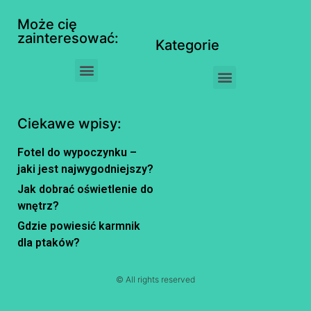
Może cię
zainteresować:
Kategorie
Ciekawe wpisy:
Fotel do wypoczynku –
jaki jest najwygodniejszy?
Jak dobrać oświetlenie do
wnętrz?
Gdzie powiesić karmnik
dla ptaków?
© All rights reserved