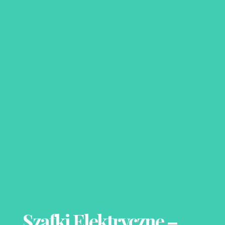
Szafki Elektryczne –