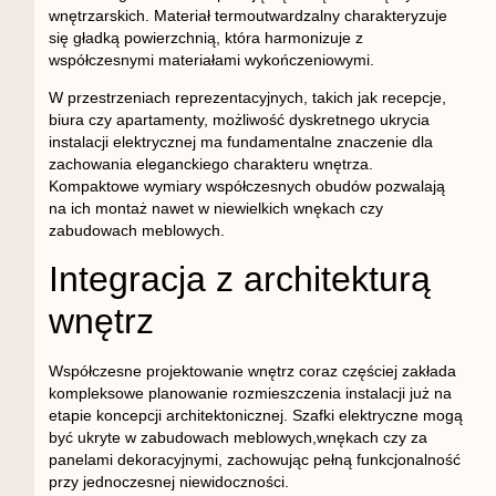
wnętrzarskich. Materiał termoutwardzalny charakteryzuje
się gładką powierzchnią, która harmonizuje z
współczesnymi materiałami wykończeniowymi.
W przestrzeniach reprezentacyjnych, takich jak recepcje,
biura czy apartamenty, możliwość dyskretnego ukrycia
instalacji elektrycznej ma fundamentalne znaczenie dla
zachowania eleganckiego charakteru wnętrza.
Kompaktowe wymiary współczesnych obudów pozwalają
na ich montaż nawet w niewielkich wnękach czy
zabudowach meblowych.
Integracja z architekturą
wnętrz
Współczesne projektowanie wnętrz coraz częściej zakłada
kompleksowe planowanie rozmieszczenia instalacji już na
etapie koncepcji architektonicznej. Szafki elektryczne mogą
być ukryte w zabudowach meblowych,wnękach czy za
panelami dekoracyjnymi, zachowując pełną funkcjonalność
przy jednoczesnej niewidoczności.