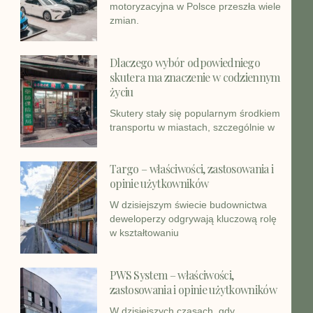
motoryzacyjna w Polsce przeszła wiele
zmian.
Dlaczego wybór odpowiedniego
skutera ma znaczenie w codziennym
życiu
Skutery stały się popularnym środkiem
transportu w miastach, szczególnie w
Targo – właściwości, zastosowania i
opinie użytkowników
W dzisiejszym świecie budownictwa
deweloperzy odgrywają kluczową rolę
w kształtowaniu
PWS System – właściwości,
zastosowania i opinie użytkowników
W dzisiejszych czasach, gdy