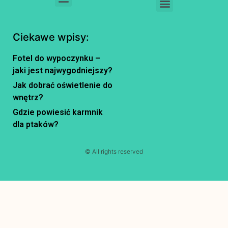
Ciekawe wpisy:
Fotel do wypoczynku –
jaki jest najwygodniejszy?
Jak dobrać oświetlenie do
wnętrz?
Gdzie powiesić karmnik
dla ptaków?
© All rights reserved