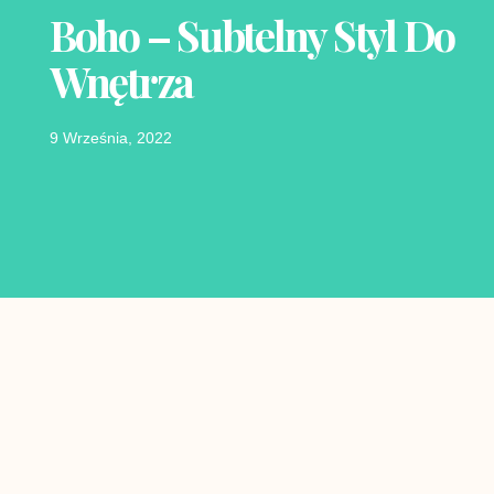
Boho – Subtelny Styl Do
Wnętrza
9 Września, 2022