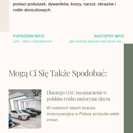
postaci poduszek, dywaników, koszy, narzut, obrazów i
roślin doniczkowych.
POPRZEDNI WPIS
NASTĘPNY WPIS
Loft – Styl z charakterem
Jaki wybrać daszek nad drzwi wejściowe?
Mogą Ci Się Także Spodobać:
Dlaczego GAC ma znaczenie w
polskim rynku motoryzacyjnym
W ostatnich latach branża
motoryzacyjna w Polsce przeszła wiele
zmian.