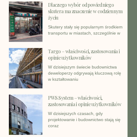
Dlaczego wybór odpowiedniego
skutera ma znaczenie w codziennym
życiu
Skutery stały się popularnym środkiem
transportu w miastach, szczególnie w
Targo – właściwości, zastosowania i
opinie użytkowników
W dzisiejszym świecie budownictwa
deweloperzy odgrywają kluczową rolę
w kształtowaniu
PWS System – właściwości,
zastosowania i opinie użytkowników
W dzisiejszych czasach, gdy
projektowanie i budownictwo stają się
coraz