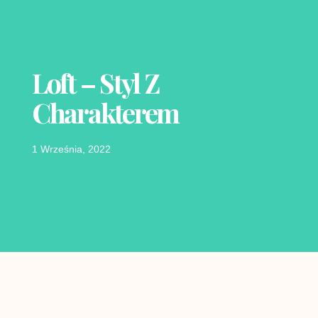
Loft – Styl Z
Charakterem
1 Września, 2022