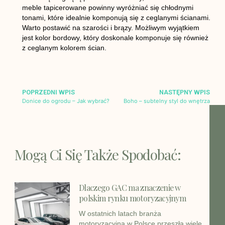
meble tapicerowane powinny wyróżniać się chłodnymi
tonami, które idealnie komponują się z ceglanymi ścianami.
Warto postawić na szarości i brązy. Możliwym wyjątkiem
jest kolor bordowy, który doskonale komponuje się również
z ceglanym kolorem ścian.
POPRZEDNI WPIS
NASTĘPNY WPIS
Donice do ogrodu – Jak wybrać?
Boho – subtelny styl do wnętrza
Mogą Ci Się Także Spodobać:
Dlaczego GAC ma znaczenie w
polskim rynku motoryzacyjnym
W ostatnich latach branża
motoryzacyjna w Polsce przeszła wiele