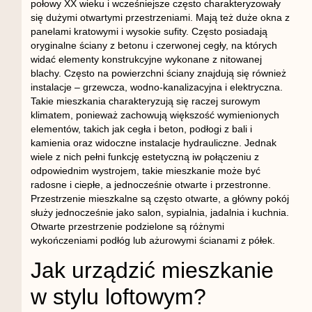
połowy XX wieku i wcześniejsze często charakteryzowały
się dużymi otwartymi przestrzeniami. Mają też duże okna z
panelami kratowymi i wysokie sufity. Często posiadają
oryginalne ściany z betonu i czerwonej cegły, na których
widać elementy konstrukcyjne wykonane z nitowanej
blachy. Często na powierzchni ściany znajdują się również
instalacje – grzewcza, wodno-kanalizacyjna i elektryczna.
Takie mieszkania charakteryzują się raczej surowym
klimatem, ponieważ zachowują większość wymienionych
elementów, takich jak cegła i beton, podłogi z bali i
kamienia oraz widoczne instalacje hydrauliczne. Jednak
wiele z nich pełni funkcję estetyczną iw połączeniu z
odpowiednim wystrojem, takie mieszkanie może być
radosne i ciepłe, a jednocześnie otwarte i przestronne.
Przestrzenie mieszkalne są często otwarte, a główny pokój
służy jednocześnie jako salon, sypialnia, jadalnia i kuchnia.
Otwarte przestrzenie podzielone są różnymi
wykończeniami podłóg lub ażurowymi ścianami z półek.
Jak urządzić mieszkanie
w stylu loftowym?