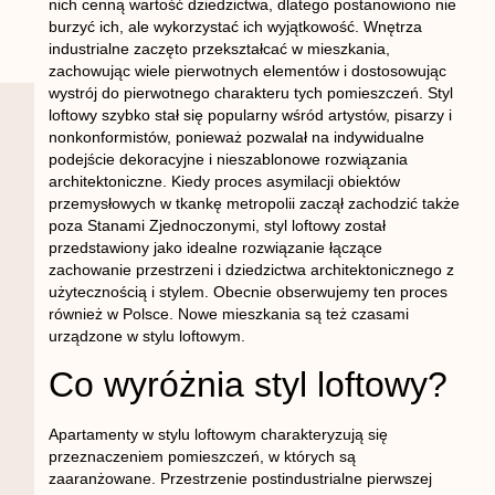
nich cenną wartość dziedzictwa, dlatego postanowiono nie
burzyć ich, ale wykorzystać ich wyjątkowość. Wnętrza
industrialne zaczęto przekształcać w mieszkania,
zachowując wiele pierwotnych elementów i dostosowując
wystrój do pierwotnego charakteru tych pomieszczeń. Styl
loftowy szybko stał się popularny wśród artystów, pisarzy i
nonkonformistów, ponieważ pozwalał na indywidualne
podejście dekoracyjne i nieszablonowe rozwiązania
architektoniczne. Kiedy proces asymilacji obiektów
przemysłowych w tkankę metropolii zaczął zachodzić także
poza Stanami Zjednoczonymi, styl loftowy został
przedstawiony jako idealne rozwiązanie łączące
zachowanie przestrzeni i dziedzictwa architektonicznego z
użytecznością i stylem. Obecnie obserwujemy ten proces
również w Polsce. Nowe mieszkania są też czasami
urządzone w stylu loftowym.
Co wyróżnia styl loftowy?
Apartamenty w stylu loftowym charakteryzują się
przeznaczeniem pomieszczeń, w których są
zaaranżowane. Przestrzenie postindustrialne pierwszej