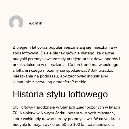
Admin
Z biegiem lat coraz popularniejsze stają się mieszkania w
stylu loftowym. Dzieje się tak głównie dlatego, że dawne
budynki przemysłowe zostały przejęte przez deweloperów i
przekształcone w mieszkania. Co ten trend ma wspólnego
z loftami i czego możemy się spodziewać? Jak urządzić
mieszkanie na poddaszu, aby zachować industrialny
klimat, ale z przytulną atmosferą? meble
Historia stylu loftowego
Styl loftowy narodził się w Stanach Zjednoczonych w latach
70. Najpierw w Nowym Jorku, potem w innych miastach,
które wchłonęły dawne tereny przemysłowe. W całym kraju
budynki te mają zwykle od 50 do 100 lat, co stanowi dla