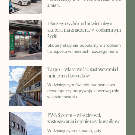
zmian.
Dlaczego wybór odpowiedniego
skutera ma znaczenie w codziennym
życiu
Skutery stały się popularnym środkiem
transportu w miastach, szczególnie w
Targo – właściwości, zastosowania i
opinie użytkowników
W dzisiejszym świecie budownictwa
deweloperzy odgrywają kluczową rolę
w kształtowaniu
PWS System – właściwości,
zastosowania i opinie użytkowników
W dzisiejszych czasach, gdy