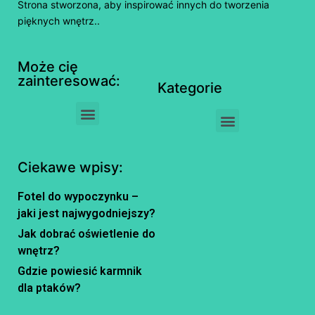
Strona stworzona, aby inspirować innych do tworzenia
pięknych wnętrz..
Może cię
zainteresować:
Kategorie
Ciekawe wpisy:
Fotel do wypoczynku –
jaki jest najwygodniejszy?
Jak dobrać oświetlenie do
wnętrz?
Gdzie powiesić karmnik
dla ptaków?