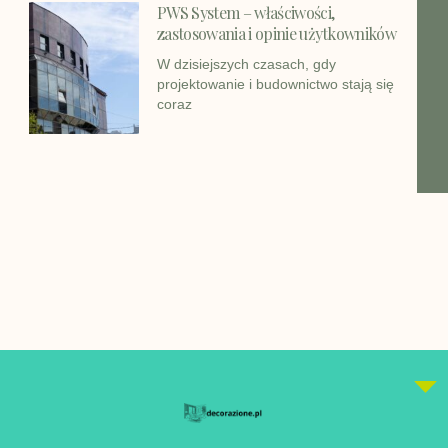
PWS System – właściwości,
zastosowania i opinie użytkowników
W dzisiejszych czasach, gdy
projektowanie i budownictwo stają się
coraz