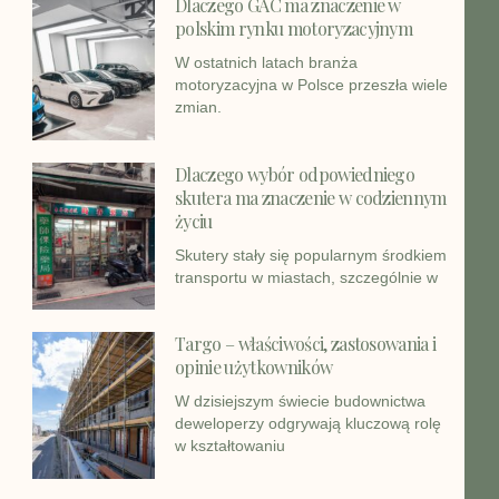
Dlaczego GAC ma znaczenie w
polskim rynku motoryzacyjnym
W ostatnich latach branża
motoryzacyjna w Polsce przeszła wiele
zmian.
Dlaczego wybór odpowiedniego
skutera ma znaczenie w codziennym
życiu
Skutery stały się popularnym środkiem
transportu w miastach, szczególnie w
Targo – właściwości, zastosowania i
opinie użytkowników
W dzisiejszym świecie budownictwa
deweloperzy odgrywają kluczową rolę
w kształtowaniu