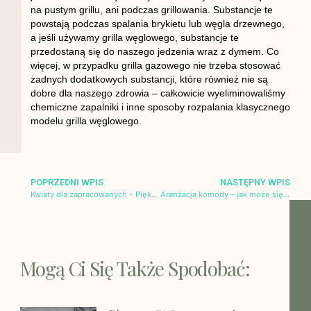
na pustym grillu, ani podczas grillowania. Substancje te
powstają podczas spalania brykietu lub węgla drzewnego,
a jeśli używamy grilla węglowego, substancje te
przedostaną się do naszego jedzenia wraz z dymem. Co
więcej, w przypadku grilla gazowego nie trzeba stosować
żadnych dodatkowych substancji, które również nie są
dobre dla naszego zdrowia – całkowicie wyeliminowaliśmy
chemiczne zapalniki i inne sposoby rozpalania klasycznego
modelu grilla węglowego.
POPRZEDNI WPIS
NASTĘPNY WPIS
Kwiaty dla zapracowanych – Piękny ogród przy minimum wkładu
Aranżacja komody – jak może się wyróżnić?
Mogą Ci Się Także Spodobać: