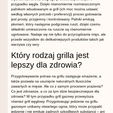
przypadku węgla. Dzięki równomiernie rozmieszczonym
palnikom wbudowanym w grill (ich moc można ustawić
według własnych potrzeb i preferencji) proces gotowania
jest prosty, przyjemny i kontrolowany. Palniki emitują
płomień, który następnie podgrzewa ruszt, dzięki czemu
składniki umieszczone na ruszcie są równomiernie
ugotowane. Nadaje się nie tylko do przyrządzania mięs, ale
przede wszystkim do delikatniejszych produktów takich jak
warzywa czy sery.
Który rodzaj grilla jest
lepszy dla zdrowia?
Przygotowywanie potraw na grillu zastępuje smażenie, a
także pozwala na usunięcie naturalnych tłuszczów
zawartych w mięsie. Ale co z samym procesem prażenia?
Co jest zdrowsze, a co za tym idzie bezpieczniejsze dla
zdrowia? W tym przypadku grill gazowy przewyższa
również grill węglowy. Przygotowując jedzenie na grillu
gazowym unikamy otwartego ognia, który może przypalić
jedzenie i nie emituje żadnych szkodliwych substancji – ani