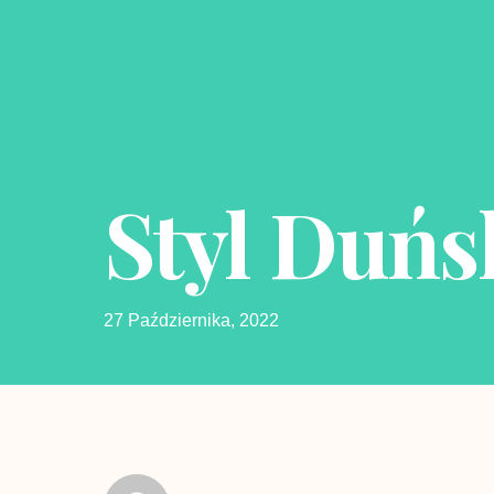
Styl Duńs
27 Października, 2022