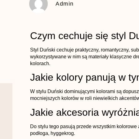
Admin
Czym cechuje się styl D
Styl Duński cechuje praktyczny, romantyczny, subt
wykorzystywane w nim są materiały klasyczne d
kolorach.
Jakie kolory panują w ty
W stylu Duński dominującymi kolorami są dopusz
mocniejszych kolorów w roli niewielkich akcentów
Jakie akcesoria wyróżnia
Do stylu tego pasują przede wszystkim kolorowe 
podłoga, hyggekrog.