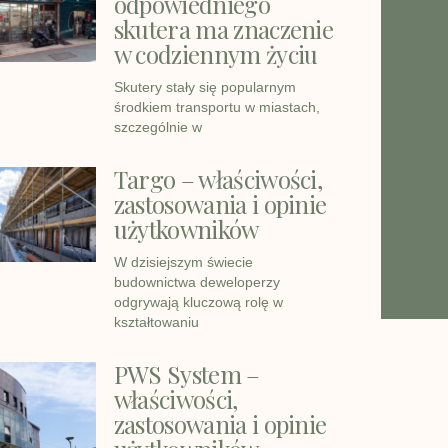
odpowiedniego
skutera ma znaczenie
w codziennym życiu
Skutery stały się popularnym
środkiem transportu w miastach,
szczególnie w
Targo – właściwości,
zastosowania i opinie
użytkowników
W dzisiejszym świecie
budownictwa deweloperzy
odgrywają kluczową rolę w
kształtowaniu
PWS System –
właściwości,
zastosowania i opinie