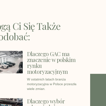
gą Ci Się Także
odobać:
Dlaczego GAC ma
znaczenie w polskim
rynku
motoryzacyjnym
W ostatnich latach branża
motoryzacyjna w Polsce przeszła
wiele zmian.
Dlaczego wybór