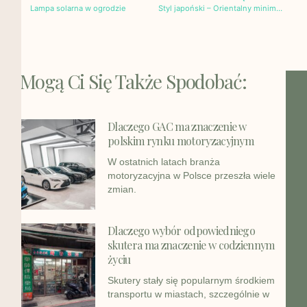
Lampa solarna w ogrodzie
Styl japoński – Orientalny minimalizm
Mogą Ci Się Także Spodobać:
Dlaczego GAC ma znaczenie w
polskim rynku motoryzacyjnym
W ostatnich latach branża
motoryzacyjna w Polsce przeszła wiele
zmian.
Dlaczego wybór odpowiedniego
skutera ma znaczenie w codziennym
życiu
Skutery stały się popularnym środkiem
transportu w miastach, szczególnie w