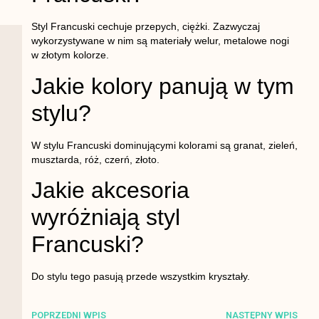
Styl Francuski cechuje przepych, ciężki. Zazwyczaj
wykorzystywane w nim są materiały welur, metalowe nogi
w złotym kolorze.
Jakie kolory panują w tym
stylu?
W stylu Francuski dominującymi kolorami są granat, zieleń,
musztarda, róż, czerń, złoto.
Jakie akcesoria
wyróżniają styl
Francuski?
Do stylu tego pasują przede wszystkim kryształy.
POPRZEDNI WPIS
NASTĘPNY WPIS