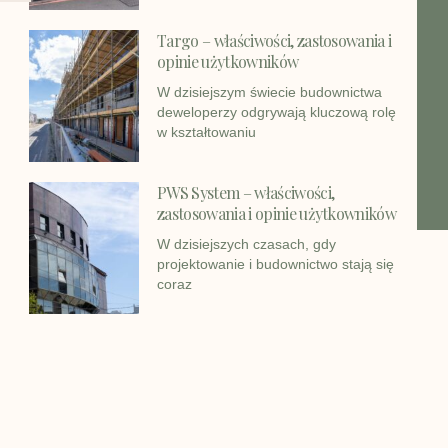
Targo – właściwości, zastosowania i
opinie użytkowników
W dzisiejszym świecie budownictwa
deweloperzy odgrywają kluczową rolę
w kształtowaniu
PWS System – właściwości,
zastosowania i opinie użytkowników
W dzisiejszych czasach, gdy
projektowanie i budownictwo stają się
coraz